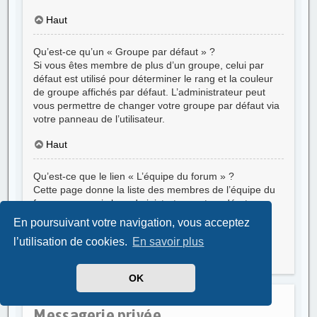
Haut
Qu’est-ce qu’un « Groupe par défaut » ?
Si vous êtes membre de plus d’un groupe, celui par
défaut est utilisé pour déterminer le rang et la couleur
de groupe affichés par défaut. L’administrateur peut
vous permettre de changer votre groupe par défaut via
votre panneau de l’utilisateur.
Haut
Qu’est-ce que le lien « L’équipe du forum » ?
Cette page donne la liste des membres de l’équipe du
forum, y compris les administrateurs et modérateurs
ainsi que d’autres détails tels que les forums qu’ils
En poursuivant votre navigation, vous acceptez
modèrent.
l’utilisation de cookies.
En savoir plus
Haut
OK
Messagerie privée