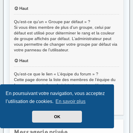
Haut
Qu’est-ce qu’un « Groupe par défaut » ?
Si vous êtes membre de plus d’un groupe, celui par
défaut est utilisé pour déterminer le rang et la couleur
de groupe affichés par défaut. L’administrateur peut
vous permettre de changer votre groupe par défaut via
votre panneau de l’utilisateur.
Haut
Qu’est-ce que le lien « L’équipe du forum » ?
Cette page donne la liste des membres de l’équipe du
forum, y compris les administrateurs et modérateurs
ainsi que d’autres détails tels que les forums qu’ils
En poursuivant votre navigation, vous acceptez
modèrent.
l’utilisation de cookies.
En savoir plus
Haut
OK
Messagerie privée