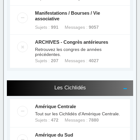
Manifestations / Bourses / Vie
associative
Sujets :
991
Messages :
9057
ARCHIVES - Congrès antérieures
Retrouvez les congres de années
précédentes.
Sujets :
207
Messages :
4027
Les Cichlidés
Amérique Centrale
Tout sur les Cichlidés d'Amérique Centrale.
Sujets :
472
Messages :
7880
Amérique du Sud