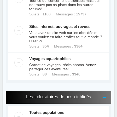
Tout ce qui concerne les cichlidés mais qui
ne trouve pas sa place dans les autres
forums!
Sujets :
1183
Messages :
15737
Sites internet, ouvrages et revues
Vous avez un site web sur les cichlidés et
vous voulez en faire profiter tout le monde ?
C'est ici.
Sujets :
354
Messages :
3364
Voyages aquariophiles
Carnet de voyages, récits photos. Venez
partager ces aventures!
Sujets :
88
Messages :
3340
Les colocataires de nos cichlidés
Toutes populations