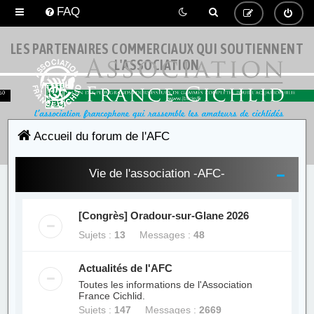
FAQ
LES PARTENAIRES COMMERCIAUX QUI SOUTIENNENT
L'ASSOCIATION
Accueil du forum de l'AFC
Vie de l'association -AFC-
[Congrès] Oradour-sur-Glane 2026
Sujets :
13
Messages :
48
Actualités de l'AFC
Toutes les informations de l'Association
France Cichlid.
Sujets :
147
Messages :
2669