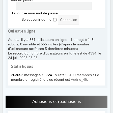
J’ai oublié mon mot de passe
Se souvenir de moi
Qui est en ligne
Au total il y a
561
utilisateurs en ligne : 1 enregistré, 5
robots, 0 invisible et 555 invités (d’après le nombre
d’utilisateurs actifs ces 5 dernières minutes)
Le record du nombre d’utilisateurs en ligne est de
4394
, le
24 juil. 2025 23:28
Statistiques
263052
messages •
17241
sujets •
5199
membres • Le
membre enregistré le plus récent est
Audric_45
.
Adhésions et réadhésions