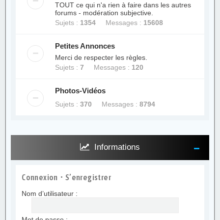
TOUT ce qui n'a rien à faire dans les autres
forums - modération subjective.
Sujets :
1354
Messages :
15608
Petites Annonces
Merci de respecter les règles.
Sujets :
7
Messages :
120
Photos-Vidéos
Sujets :
370
Messages :
8794
Informations
Connexion
•
S’enregistrer
Nom d’utilisateur :
Mot de passe :