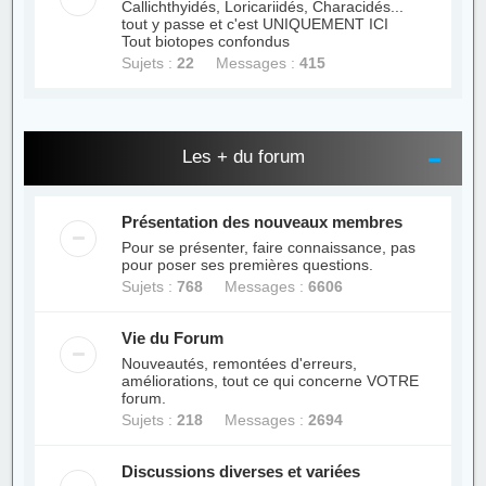
Callichthyidés, Loricariidés, Characidés...
tout y passe et c'est UNIQUEMENT ICI
Tout biotopes confondus
Sujets :
22
Messages :
415
Les + du forum
Présentation des nouveaux membres
Pour se présenter, faire connaissance, pas
pour poser ses premières questions.
Sujets :
768
Messages :
6606
Vie du Forum
Nouveautés, remontées d'erreurs,
améliorations, tout ce qui concerne VOTRE
forum.
Sujets :
218
Messages :
2694
Discussions diverses et variées