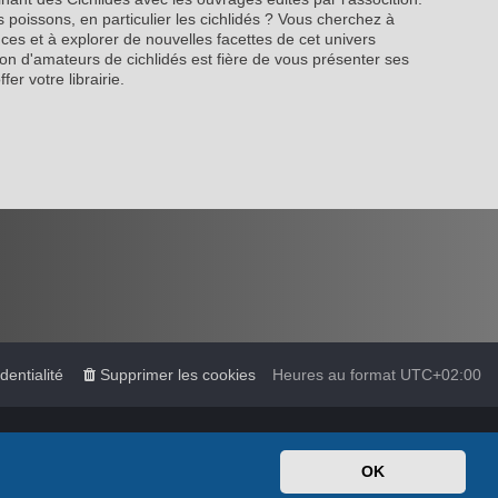
 poissons, en particulier les cichlidés ? Vous cherchez à
es et à explorer de nouvelles facettes de cet univers
on d'amateurs de cichlidés est fière de vous présenter ses
fer votre librairie.
dentialité
Supprimer les cookies
Heures au format
UTC+02:00
tStyles
OK