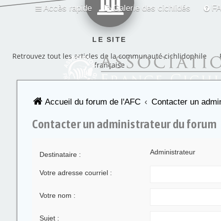
Accès rapide
Galerie des cichlidés
F
LE SITE
Retrouvez tout les articles de la communauté cichlidophile
française
Accueil du forum de l'AFC
Contacter un admin
Contacter un administrateur du forum
Administrateur
Destinataire :
Votre adresse courriel :
Votre nom :
Sujet :