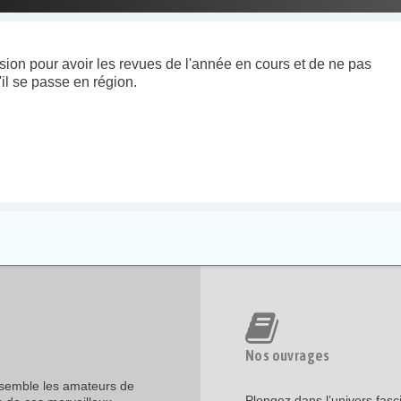
ion pour avoir les revues de l'année en cours et de ne pas
'il se passe en région.
Nos ouvrages
assemble les amateurs de
Plongez dans l’univers fasc