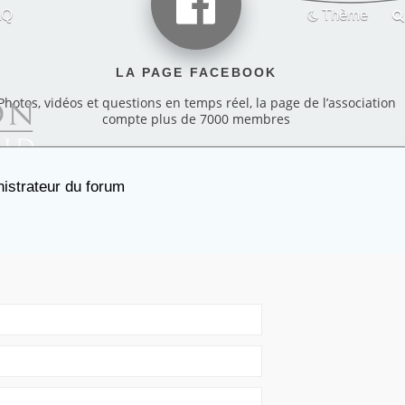
AQ
Thème
LA PAGE FACEBOOK
Photos, vidéos et questions en temps réel, la page de l’association
compte plus de 7000 membres
istrateur du forum