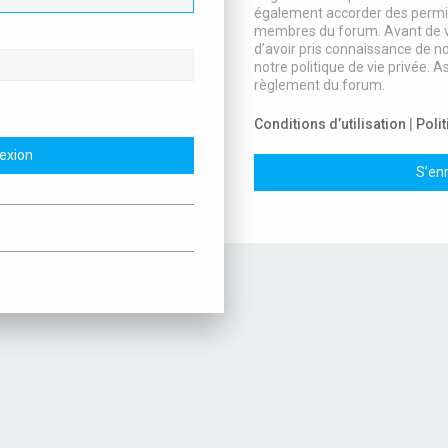
également accorder des permis
membres du forum. Avant de v
d’avoir pris connaissance de nos
notre politique de vie privée. A
règlement du forum.
Conditions d’utilisation
|
Polit
S’enr