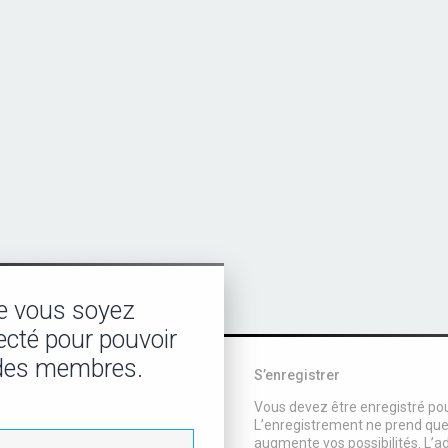
e vous soyez
ecté pour pouvoir
l des membres.
S’enregistrer
Vous devez être enregistré po
L’enregistrement ne prend qu
augmente vos possibilités. L’a