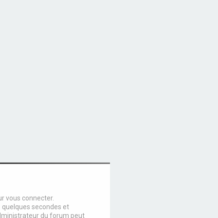
ur vous connecter.
e quelques secondes et
dministrateur du forum peut