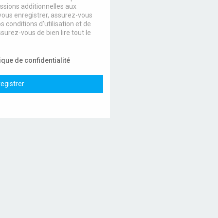
sions additionnelles aux
ous enregistrer, assurez-vous
 conditions d’utilisation et de
ssurez-vous de bien lire tout le
ique de confidentialité
egistrer