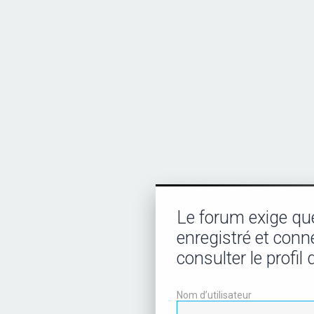
Le forum exige qu
enregistré et conn
consulter le profi
Nom d’utilisateur