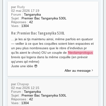
par
Rudy
02 mai 2026 17:19
Forum :
Tanganyika
Sujet :
Premier Bac Tanganyika 530L
Réponses :
42
Vues :
1304
Re: Premier Bac Tanganyika 530L
... je les ai tjs maintenu ainsi, même parfois en quatuor
— veiller à ce que les coquilles soient bien espacées et
un peu plus nombreuses que le nbre d’individus pr
qu’ils aient le choix) OU un couple de
Neolamprologus
brevis qui logera dans la même coquille (en prévoir
qq’unes qd même)
Juste une idée 😎
Aller au message
par
Chapap
02 mai 2026 12:15
Forum :
Tanganyika
Sujet :
Premier Bac Tanganyika 530L
Réponses :
42
Vues :
1304