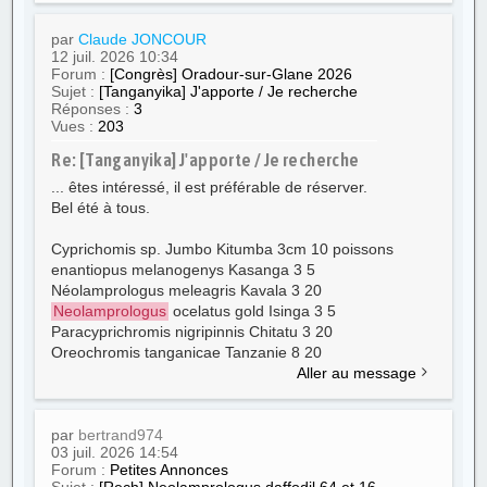
par
Claude JONCOUR
12 juil. 2026 10:34
Forum :
[Congrès] Oradour-sur-Glane 2026
Sujet :
[Tanganyika] J'apporte / Je recherche
Réponses :
3
Vues :
203
Re: [Tanganyika] J'apporte / Je recherche
... êtes intéressé, il est préférable de réserver.
Bel été à tous.
Cyprichomis sp. Jumbo Kitumba 3cm 10 poissons
enantiopus melanogenys Kasanga 3 5
Néolamprologus meleagris Kavala 3 20
Neolamprologus
ocelatus gold Isinga 3 5
Paracyprichromis nigripinnis Chitatu 3 20
Oreochromis tanganicae Tanzanie 8 20
Aller au message
par
bertrand974
03 juil. 2026 14:54
Forum :
Petites Annonces