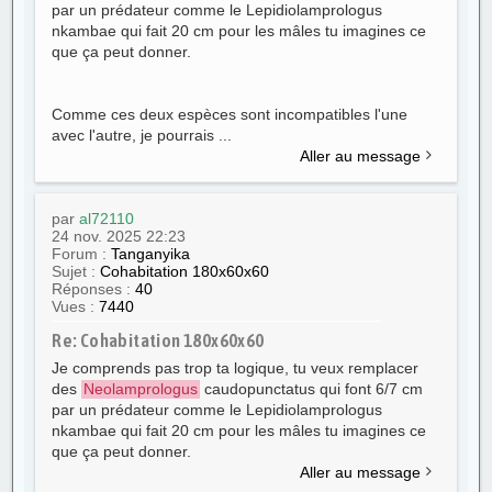
par un prédateur comme le Lepidiolamprologus
nkambae qui fait 20 cm pour les mâles tu imagines ce
que ça peut donner.
Comme ces deux espèces sont incompatibles l'une
avec l'autre, je pourrais ...
Aller au message
par
al72110
24 nov. 2025 22:23
Forum :
Tanganyika
Sujet :
Cohabitation 180x60x60
Réponses :
40
Vues :
7440
Re: Cohabitation 180x60x60
Je comprends pas trop ta logique, tu veux remplacer
des
Neolamprologus
caudopunctatus qui font 6/7 cm
par un prédateur comme le Lepidiolamprologus
nkambae qui fait 20 cm pour les mâles tu imagines ce
que ça peut donner.
Aller au message