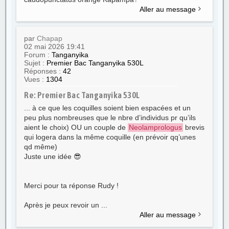
Aller au message
par
Chapap
02 mai 2026 19:41
Forum :
Tanganyika
Sujet :
Premier Bac Tanganyika 530L
Réponses :
42
Vues :
1304
Re: Premier Bac Tanganyika 530L
... à ce que les coquilles soient bien espacées et un
peu plus nombreuses que le nbre d’individus pr qu’ils
aient le choix) OU un couple de
Neolamprologus
brevis
qui logera dans la même coquille (en prévoir qq’unes
qd même)
Juste une idée 😎
Merci pour ta réponse Rudy !
Après je peux revoir un ...
Aller au message