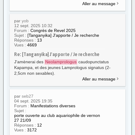
Aller au message
par
yob
12 sept. 2025 10:32
Forum :
Congrès de Revel 2025
Sujet :
[Tanganyika] J'apporte / Je recherche
Réponses :
13
Vues :
4669
Re: [Tanganyika] J'apporte / Je recherche
J'amènerai des
Neolamprologus
caudopunctatus
Kapampa, et des jeunes Lamprologus signatus (2-
2,5cm non sexables).
Aller au message
par
seb27
04 sept. 2025 19:35
Forum :
Manifestations diverses
Sujet :
porte ouverte au club aquariophile de vernon
27 21/09
Réponses :
12
Vues :
3172