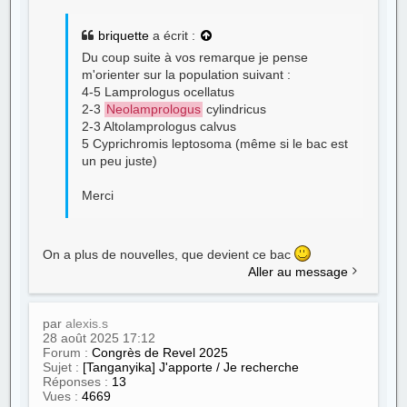
briquette
a écrit :
Du coup suite à vos remarque je pense
m'orienter sur la population suivant :
4-5 Lamprologus ocellatus
2-3
Neolamprologus
cylindricus
2-3 Altolamprologus calvus
5 Cyprichromis leptosoma (même si le bac est
un peu juste)
Merci
On a plus de nouvelles, que devient ce bac
Aller au message
par
alexis.s
28 août 2025 17:12
Forum :
Congrès de Revel 2025
Sujet :
[Tanganyika] J'apporte / Je recherche
Réponses :
13
Vues :
4669