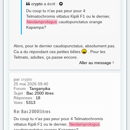
crypto
a écrit :
Du coup tu n'as pas peur pour 4
Telmatochromis vittatus Kipili F1 ou le dernier,
Neolamprologus
caudopunctatus orange
Kapampa?
Alors, pour le dernier caudopunctatus, absolument pas.
Ca a du répondant ces petites bêtes
. Pour les
Telmato, adultes, ça passe encore.
Aller au message
par
crypto
25 mai 2026 09:40
Forum :
Tanganyika
Sujet :
Bac 2000 litres
Réponses :
18
Vues :
5313
Re: Bac 2000 litres
Du coup tu n'as pas peur pour 4 Telmatochromis
vittatus Kipili F1 ou le dernier,
Neolamprologus
caudopunctatus orange Kapampa?