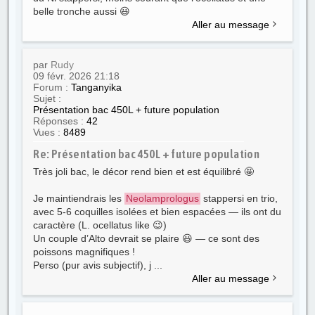
belle tronche aussi 😃
Aller au message
par
Rudy
09 févr. 2026 21:18
Forum :
Tanganyika
Sujet :
Présentation bac 450L + future population
Réponses :
42
Vues :
8489
Re: Présentation bac 450L + future population
Très joli bac, le décor rend bien et est équilibré 🤩
Je maintiendrais les
Neolamprologus
stappersi en trio,
avec 5-6 coquilles isolées et bien espacées — ils ont du
caractère (L. ocellatus like 😉)
Un couple d’Alto devrait se plaire 😃 — ce sont des
poissons magnifiques !
Perso (pur avis subjectif), j ...
Aller au message