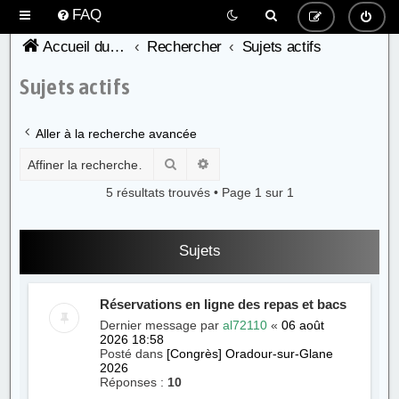
FAQ
Accueil du forum de l'AFC
Rechercher
Sujets actifs
Sujets actifs
Aller à la recherche avancée
Rechercher
Recherche avancée
5 résultats trouvés • Page
1
sur
1
Sujets
Réservations en ligne des repas et bacs
Dernier message par
al72110
«
06 août
2026 18:58
Posté dans
[Congrès] Oradour-sur-Glane
2026
Réponses :
10