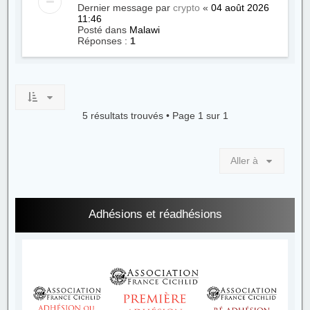
Dernier message par
crypto
«
04 août 2026
11:46
Posté dans
Malawi
Réponses :
1
5 résultats trouvés • Page
1
sur
1
Aller à
Adhésions et réadhésions