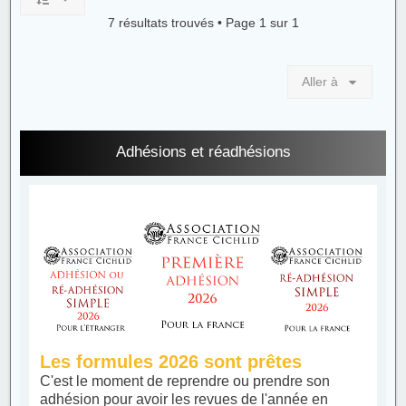
7 résultats trouvés • Page
1
sur
1
Aller à
Adhésions et réadhésions
Les formules 2026 sont prêtes
C'est le moment de reprendre ou prendre son
adhésion pour avoir les revues de l'année en