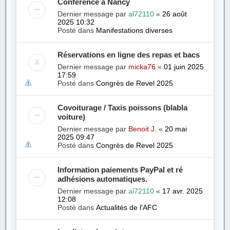
Conférence à Nancy
Dernier message par
al72110
«
26 août
2025 10:32
Posté dans
Manifestations diverses
Réservations en ligne des repas et bacs
Dernier message par
micka76
«
01 juin 2025
17:59
Posté dans
Congrès de Revel 2025
Covoiturage / Taxis poissons (blabla
voiture)
Dernier message par
Benoit J.
«
20 mai
2025 09:47
Posté dans
Congrès de Revel 2025
Information paiements PayPal et ré
adhésions automatiques.
Dernier message par
al72110
«
17 avr. 2025
12:08
Posté dans
Actualités de l'AFC