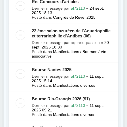
Re: Concours d'articles
Dernier message par
al72110
«
24 sept.
2025 18:13
Posté dans
Congrès de Revel 2025
22 éme salon azuréen de l'Aquariophilie
et terrariophilie d'Antibes (06)
Dernier message par
aquario-passion
«
20
sept. 2025 18:30
Posté dans
Manifestations / Bourses / Vie
associative
Bourse Nantes 2025
Dernier message par
al72110
«
11 sept.
2025 15:14
Posté dans
Manifestations diverses
Bourse Ris-Orangis 2026 (91)
Dernier message par
al72110
«
11 sept.
2025 09:21
Posté dans
Manifestations diverses