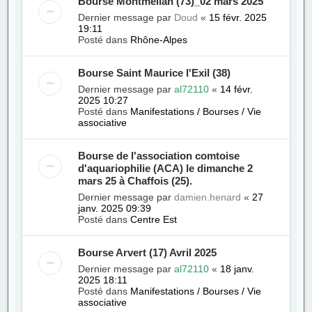
Bourse Montmélian (73)_02 mars 2025
Dernier message par
Doud
«
15 févr. 2025
19:11
Posté dans
Rhône-Alpes
Bourse Saint Maurice l'Exil (38)
Dernier message par
al72110
«
14 févr.
2025 10:27
Posté dans
Manifestations / Bourses / Vie
associative
Bourse de l'association comtoise
d'aquariophilie (ACA) le dimanche 2
mars 25 à Chaffois (25).
Dernier message par
damien.henard
«
27
janv. 2025 09:39
Posté dans
Centre Est
Bourse Arvert (17) Avril 2025
Dernier message par
al72110
«
18 janv.
2025 18:11
Posté dans
Manifestations / Bourses / Vie
associative