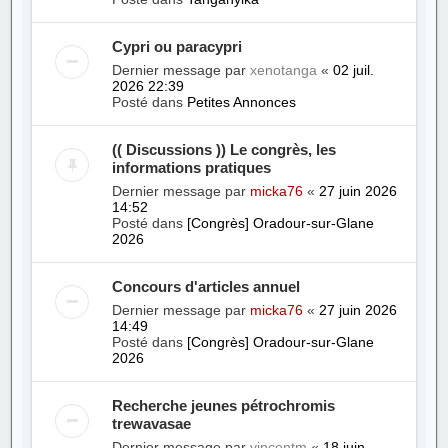
Cypri ou paracypri
Dernier message par
xenotanga
«
02 juil.
2026 22:39
Posté dans
Petites Annonces
(( Discussions )) Le congrès, les
informations pratiques
Dernier message par
micka76
«
27 juin 2026
14:52
Posté dans
[Congrès] Oradour-sur-Glane
2026
Concours d'articles annuel
Dernier message par
micka76
«
27 juin 2026
14:49
Posté dans
[Congrès] Oradour-sur-Glane
2026
Recherche jeunes pétrochromis
trewavasae
Dernier message par
vincentm
«
18 juin