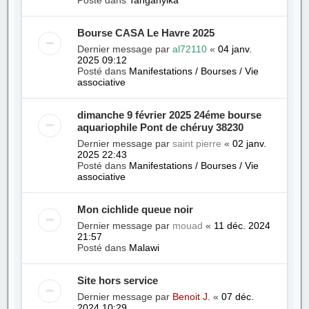
Posté dans
Tanganyika
Bourse CASA Le Havre 2025
Dernier message par
al72110
«
04 janv.
2025 09:12
Posté dans
Manifestations / Bourses / Vie
associative
dimanche 9 février 2025 24éme bourse
aquariophile Pont de chéruy 38230
Dernier message par
saint pierre
«
02 janv.
2025 22:43
Posté dans
Manifestations / Bourses / Vie
associative
Mon cichlide queue noir
Dernier message par
mouad
«
11 déc. 2024
21:57
Posté dans
Malawi
Site hors service
Dernier message par
Benoit J.
«
07 déc.
2024 10:29