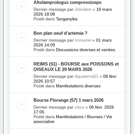
Altolamprologus compressiceps
Dernier message par
Jolindien
«
16 mars
2026 18:08
Posté dans
Tanganyika
Bon plan oeuf d'artemia ?
Dernier message par
Immariel
«
01 mars
2026 14:09
Posté dans
Discussions diverses et variées
REIMS (51) - BOURSE aux POISSONS et
OISEAUX LE 29 MARS 2026
Dernier message par
Aquaterra51
«
08 févr.
2026 10:57
Posté dans
Manifestations diverses
Bourse Florange (57) 1 mars 2026
Dernier message par
cisco
«
06 févr. 2026
17:05
Posté dans
Manifestations / Bourses / Vie
associative