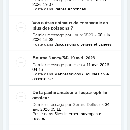
2026 19:37
Posté dans
Petites Annonces
Vos autres animaux de compagnie en
plus des poissons ?
Dernier message par
LaureD529
«
08 juin
2026 15:09
Posté dans
Discussions diverses et variées
Bourse Nancy(54) 19 avril 2026
Dernier message par
cisco
«
11 avr. 2026
04:46
Posté dans
Manifestations / Bourses / Vie
associative
De la paehe amateur à l'aquariophilie
amateur...
Dernier message par
Gérard.Delfour
«
04
avr. 2026 09:11
Posté dans
Sites internet, ouvrages et
revues