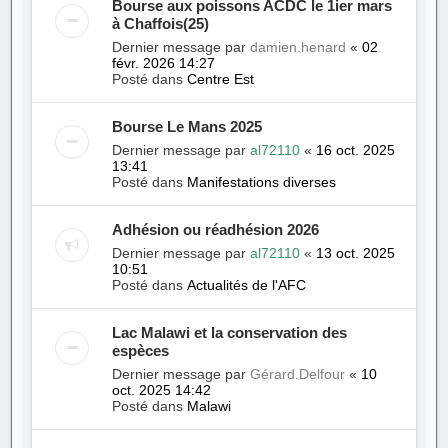
Bourse aux poissons ACDC le 1ier mars
à Chaffois(25)
Dernier message par
damien.henard
«
02
févr. 2026 14:27
Posté dans
Centre Est
Bourse Le Mans 2025
Dernier message par
al72110
«
16 oct. 2025
13:41
Posté dans
Manifestations diverses
Adhésion ou réadhésion 2026
Dernier message par
al72110
«
13 oct. 2025
10:51
Posté dans
Actualités de l'AFC
Lac Malawi et la conservation des
espèces
Dernier message par
Gérard.Delfour
«
10
oct. 2025 14:42
Posté dans
Malawi