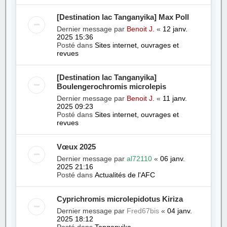
[Destination lac Tanganyika] Max Poll
Dernier message par
Benoit J.
«
12 janv.
2025 15:36
Posté dans
Sites internet, ouvrages et
revues
[Destination lac Tanganyika]
Boulengerochromis microlepis
Dernier message par
Benoit J.
«
11 janv.
2025 09:23
Posté dans
Sites internet, ouvrages et
revues
Vœux 2025
Dernier message par
al72110
«
06 janv.
2025 21:16
Posté dans
Actualités de l'AFC
Cyprichromis microlepidotus Kiriza
Dernier message par
Fred67bis
«
04 janv.
2025 18:12