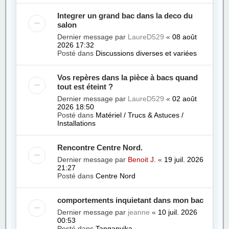
Integrer un grand bac dans la deco du
salon
Dernier message par
LaureD529
«
08 août
2026 17:32
Posté dans
Discussions diverses et variées
Vos repères dans la pièce à bacs quand
tout est éteint ?
Dernier message par
LaureD529
«
02 août
2026 18:50
Posté dans
Matériel / Trucs & Astuces /
Installations
Rencontre Centre Nord.
Dernier message par
Benoit J.
«
19 juil. 2026
21:27
Posté dans
Centre Nord
comportements inquietant dans mon bac
Dernier message par
jeanne
«
10 juil. 2026
00:53
Posté dans
Tanganyika