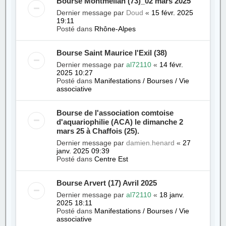
Bourse Montmélian (73)_02 mars 2025
Dernier message par
Doud
«
15 févr. 2025
19:11
Posté dans
Rhône-Alpes
Bourse Saint Maurice l'Exil (38)
Dernier message par
al72110
«
14 févr.
2025 10:27
Posté dans
Manifestations / Bourses / Vie
associative
Bourse de l'association comtoise
d'aquariophilie (ACA) le dimanche 2
mars 25 à Chaffois (25).
Dernier message par
damien.henard
«
27
janv. 2025 09:39
Posté dans
Centre Est
Bourse Arvert (17) Avril 2025
Dernier message par
al72110
«
18 janv.
2025 18:11
Posté dans
Manifestations / Bourses / Vie
associative