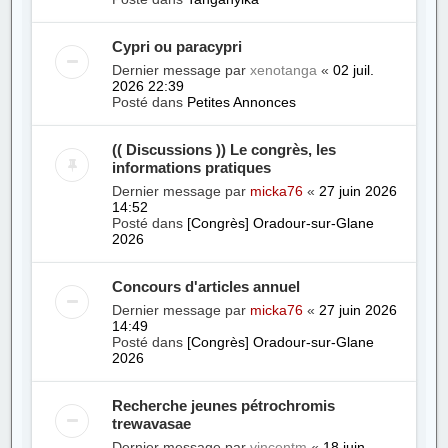
Cypri ou paracypri
Dernier message par
xenotanga
«
02 juil.
2026 22:39
Posté dans
Petites Annonces
(( Discussions )) Le congrès, les
informations pratiques
Dernier message par
micka76
«
27 juin 2026
14:52
Posté dans
[Congrès] Oradour-sur-Glane
2026
Concours d'articles annuel
Dernier message par
micka76
«
27 juin 2026
14:49
Posté dans
[Congrès] Oradour-sur-Glane
2026
Recherche jeunes pétrochromis
trewavasae
Dernier message par
vincentm
«
18 juin