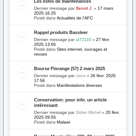
Les listes de maintenances
Dernier message par
Benoit J.
«
17 mars
2025 16:25
Posté dans
Actualités de l'AFC
Rappel produits Bassleer
Dernier message par
al72110
«
27 févr.
2025 13:05
Posté dans
Sites internet, ouvrages et
revues
Bourse Florange (57) 2 mars 2025
Dernier message par
cisco
«
26 févr. 2025
17:56
Posté dans
Manifestations diverses
Conservation: pour info. un article
intéressant
Dernier message par
Didier Michel
«
20 févr.
2025 09:55
Posté dans
Malawi