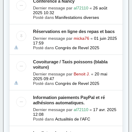
Conférence à Nancy
Dernier message par
al72110
«
26 août
2025 10:32
Posté dans
Manifestations diverses
Réservations en ligne des repas et bacs
Dernier message par
micka76
«
01 juin 2025
17:59
Posté dans
Congrès de Revel 2025
Covoiturage / Taxis poissons (blabla
voiture)
Dernier message par
Benoit J.
«
20 mai
2025 09:47
Posté dans
Congrès de Revel 2025
Information paiements PayPal et ré
adhésions automatiques.
Dernier message par
al72110
«
17 avr. 2025
12:08
Posté dans
Actualités de l'AFC