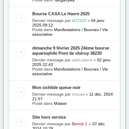
Posté dans
Tanganyika
Bourse CASA Le Havre 2025
Dernier message par
al72110
«
04 janv.
2025 09:12
Posté dans
Manifestations / Bourses / Vie
associative
dimanche 9 février 2025 24éme bourse
aquariophile Pont de chéruy 38230
Dernier message par
saint pierre
«
02 janv.
2025 22:43
Posté dans
Manifestations / Bourses / Vie
associative
Mon cichlide queue noir
Dernier message par
mouad
«
11 déc. 2024
21:57
Posté dans
Malawi
Site hors service
Dernier message par
Benoit J.
«
07 déc.
2024 10:29