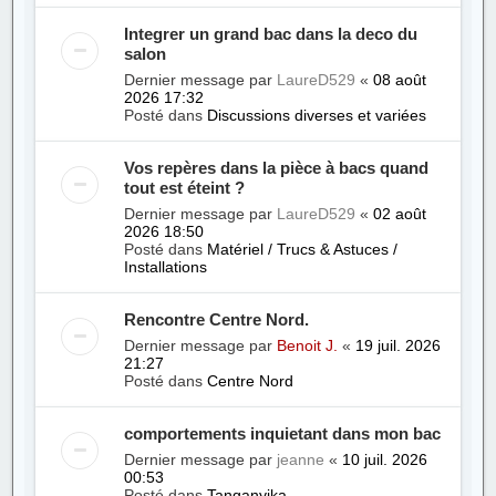
Integrer un grand bac dans la deco du
salon
Dernier message par
LaureD529
«
08 août
2026 17:32
Posté dans
Discussions diverses et variées
Vos repères dans la pièce à bacs quand
tout est éteint ?
Dernier message par
LaureD529
«
02 août
2026 18:50
Posté dans
Matériel / Trucs & Astuces /
Installations
Rencontre Centre Nord.
Dernier message par
Benoit J.
«
19 juil. 2026
21:27
Posté dans
Centre Nord
comportements inquietant dans mon bac
Dernier message par
jeanne
«
10 juil. 2026
00:53
Posté dans
Tanganyika