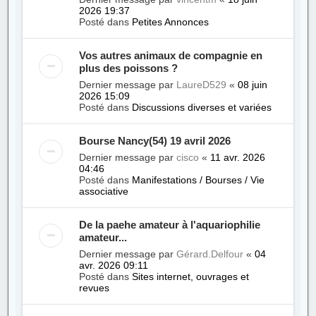
2026 19:37
Posté dans
Petites Annonces
Vos autres animaux de compagnie en
plus des poissons ?
Dernier message par
LaureD529
«
08 juin
2026 15:09
Posté dans
Discussions diverses et variées
Bourse Nancy(54) 19 avril 2026
Dernier message par
cisco
«
11 avr. 2026
04:46
Posté dans
Manifestations / Bourses / Vie
associative
De la paehe amateur à l'aquariophilie
amateur...
Dernier message par
Gérard.Delfour
«
04
avr. 2026 09:11
Posté dans
Sites internet, ouvrages et
revues