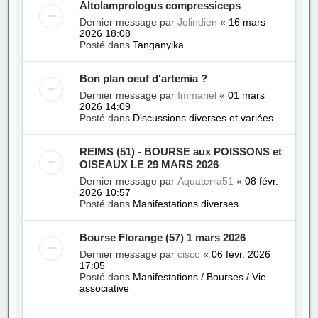
Altolamprologus compressiceps
Dernier message par
Jolindien
«
16 mars
2026 18:08
Posté dans
Tanganyika
Bon plan oeuf d'artemia ?
Dernier message par
Immariel
«
01 mars
2026 14:09
Posté dans
Discussions diverses et variées
REIMS (51) - BOURSE aux POISSONS et
OISEAUX LE 29 MARS 2026
Dernier message par
Aquaterra51
«
08 févr.
2026 10:57
Posté dans
Manifestations diverses
Bourse Florange (57) 1 mars 2026
Dernier message par
cisco
«
06 févr. 2026
17:05
Posté dans
Manifestations / Bourses / Vie
associative