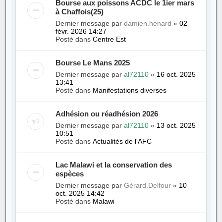
Bourse aux poissons ACDC le 1ier mars
à Chaffois(25)
Dernier message par
damien.henard
«
02
févr. 2026 14:27
Posté dans
Centre Est
Bourse Le Mans 2025
Dernier message par
al72110
«
16 oct. 2025
13:41
Posté dans
Manifestations diverses
Adhésion ou réadhésion 2026
Dernier message par
al72110
«
13 oct. 2025
10:51
Posté dans
Actualités de l'AFC
Lac Malawi et la conservation des
espèces
Dernier message par
Gérard.Delfour
«
10
oct. 2025 14:42
Posté dans
Malawi