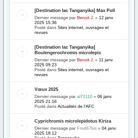
[Destination lac Tanganyika] Max Poll
Dernier message par
Benoit J.
«
12 janv.
2025 15:36
Posté dans
Sites internet, ouvrages et
revues
[Destination lac Tanganyika]
Boulengerochromis microlepis
Dernier message par
Benoit J.
«
11 janv.
2025 09:23
Posté dans
Sites internet, ouvrages et
revues
Vœux 2025
Dernier message par
al72110
«
06 janv.
2025 21:16
Posté dans
Actualités de l'AFC
Cyprichromis microlepidotus Kiriza
Dernier message par
Fred67bis
«
04 janv.
2025 18:12