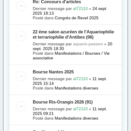
Re: Concours d'articles
Dernier message par
al72110
«
24 sept.
2025 18:13
Posté dans
Congrès de Revel 2025
22 éme salon azuréen de l'Aquariophilie
et terrariophilie d'Antibes (06)
Dernier message par
aquario-passion
«
20
sept. 2025 18:30
Posté dans
Manifestations / Bourses / Vie
associative
Bourse Nantes 2025
Dernier message par
al72110
«
11 sept.
2025 15:14
Posté dans
Manifestations diverses
Bourse Ris-Orangis 2026 (91)
Dernier message par
al72110
«
11 sept.
2025 09:21
Posté dans
Manifestations diverses