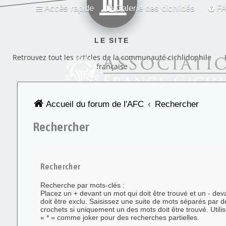
Accès rapide
Galerie des cichlidés
F
LE SITE
Retrouvez tout les articles de la communauté cichlidophile
française
Accueil du forum de l'AFC
Rechercher
Rechercher
Rechercher
Recherche par mots-clés :
Placez un
+
devant un mot qui doit être trouvé et un
-
deva
doit être exclu. Saisissez une suite de mots séparés par 
crochets si uniquement un des mots doit être trouvé. Utilis
« * » comme joker pour des recherches partielles.