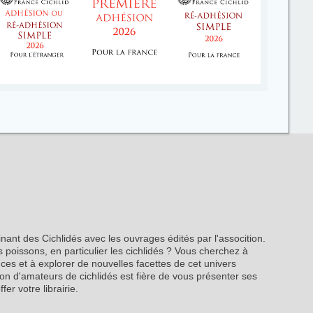
inant des Cichlidés avec les ouvrages édités par l'assocition.
 poissons, en particulier les cichlidés ? Vous cherchez à
es et à explorer de nouvelles facettes de cet univers
on d'amateurs de cichlidés est fière de vous présenter ses
fer votre librairie.