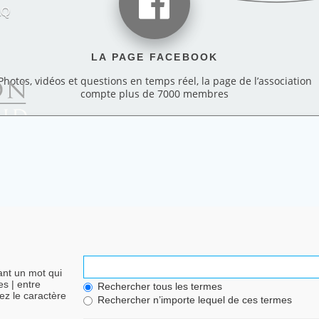
AQ
LA PAGE FACEBOOK
Photos, vidéos et questions en temps réel, la page de l’association
compte plus de 7000 membres
nt un mot qui
des
|
entre
Rechercher tous les termes
ez le caractère
Rechercher n’importe lequel de ces termes