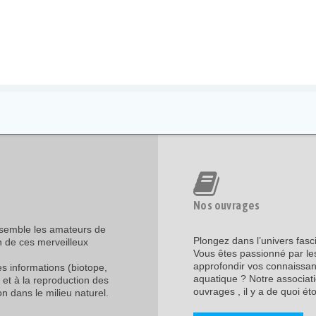
Nos ouvrages
assemble les amateurs de
Plongez dans l’univers fasc
n de ces merveilleux
Vous êtes passionné par les
approfondir vos connaissanc
les informations (biotope,
aquatique ? Notre associati
 et à la reproduction des
ouvrages , il y a de quoi étof
n dans le milieu naturel.