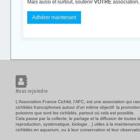
Mais aussi et surtout, soutenir
VOTRE
association.
Adhérer maintenant
Nous rejoindre
L’Association France Cichlid, l‘AFC, est une association qui r
cichlidés francophones autour d’un même objectif: la promotio
poissons que sont les cichlidés, partout où cela est possible.
Cela passe par la collecte, le partage et la diffusion de toutes 
reproduction, systématique, biologie…) utiles à la maintenance
cichlidés en aquarium, ou à leur conservation et leur observatio