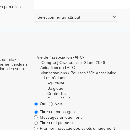
 partielles.
souhaitez
ement inclus si
dans les sous-
Oui
Non
Titres et messages
Messages uniquement
Titres uniquement
Premier message des sujets uniquement