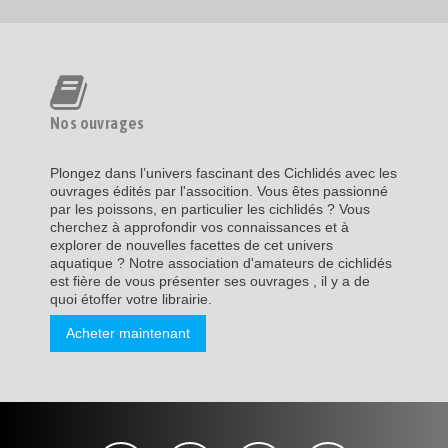
Nos ouvrages
Plongez dans l’univers fascinant des Cichlidés avec les
ouvrages édités par l'assocition. Vous êtes passionné
par les poissons, en particulier les cichlidés ? Vous
cherchez à approfondir vos connaissances et à
explorer de nouvelles facettes de cet univers
aquatique ? Notre association d'amateurs de cichlidés
est fière de vous présenter ses ouvrages , il y a de
quoi étoffer votre librairie.
Acheter maintenant