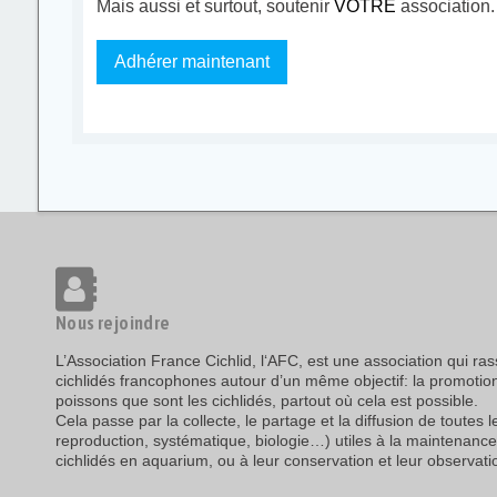
Mais aussi et surtout, soutenir
VOTRE
association.
Adhérer maintenant
Nous rejoindre
L’Association France Cichlid, l‘AFC, est une association qui r
cichlidés francophones autour d’un même objectif: la promotio
poissons que sont les cichlidés, partout où cela est possible.
Cela passe par la collecte, le partage et la diffusion de toutes 
reproduction, systématique, biologie…) utiles à la maintenance
cichlidés en aquarium, ou à leur conservation et leur observatio