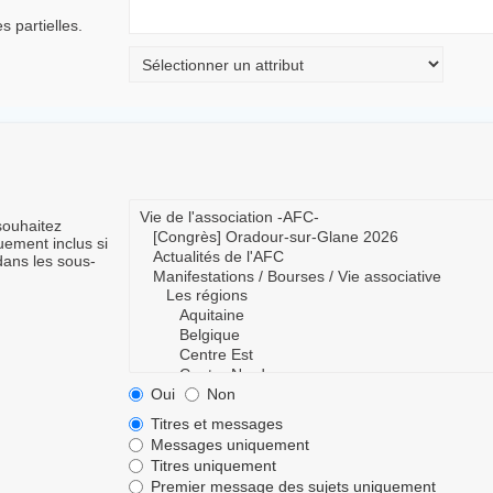
 partielles.
souhaitez
ement inclus si
dans les sous-
Oui
Non
Titres et messages
Messages uniquement
Titres uniquement
Premier message des sujets uniquement