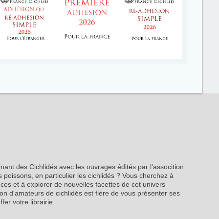
inant des Cichlidés avec les ouvrages édités par l'assocition.
 poissons, en particulier les cichlidés ? Vous cherchez à
es et à explorer de nouvelles facettes de cet univers
on d'amateurs de cichlidés est fière de vous présenter ses
fer votre librairie.