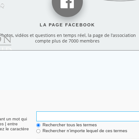
AQ
LA PAGE FACEBOOK
Photos, vidéos et questions en temps réel, la page de l’association
compte plus de 7000 membres
nt un mot qui
des
|
entre
Rechercher tous les termes
ez le caractère
Rechercher n’importe lequel de ces termes