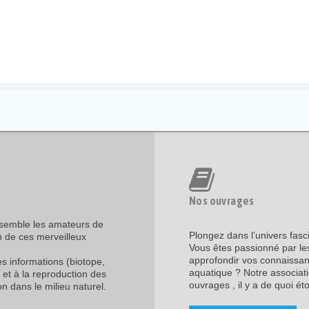
Nos ouvrages
assemble les amateurs de
Plongez dans l’univers fasc
n de ces merveilleux
Vous êtes passionné par les
approfondir vos connaissanc
les informations (biotope,
aquatique ? Notre associati
 et à la reproduction des
ouvrages , il y a de quoi étof
n dans le milieu naturel.