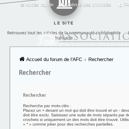
Accès rapide
Galerie des cichlidés
F
LE SITE
Retrouvez tout les articles de la communauté cichlidophile
française
Accueil du forum de l'AFC
Rechercher
Rechercher
Rechercher
Recherche par mots-clés :
Placez un
+
devant un mot qui doit être trouvé et un
-
deva
doit être exclu. Saisissez une suite de mots séparés par 
crochets si uniquement un des mots doit être trouvé. Utilis
« * » comme joker pour des recherches partielles.