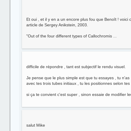
Et oui , et il y en a un encore plus fou que Benoît ! voic
article de Sergey Anikstein, 2003.
"Out of the four different types of Callochromis ...
difficile de répondre , tant est subjectif le rendu visuel.
Je pense que le plus simple est que tu essayes , tu n'as r
avec tes trois tubes initiaux , tu les positionnes selon tes
si ça te convient c'est super , sinon essaie de modifier leu
salut Mike