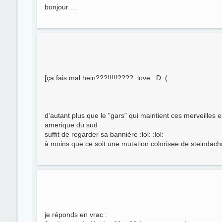
bonjour ...
[ça fais mal hein???!!!!!???? :love: :D :(
d'autant plus que le "gars" qui maintient ces merveilles 
amerique du sud
suffit de regarder sa bannière :lol: :lol:
à moins que ce soit une mutation colorisee de steindach
je réponds en vrac :