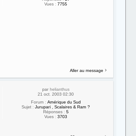
Vues :
7755
Aller au message
par
helianthus
21 oct. 2003 02:30
Forum :
Amérique du Sud
Sujet :
Jurupari , Scalaires & Ram ?
Réponses :
5
Vues :
3703