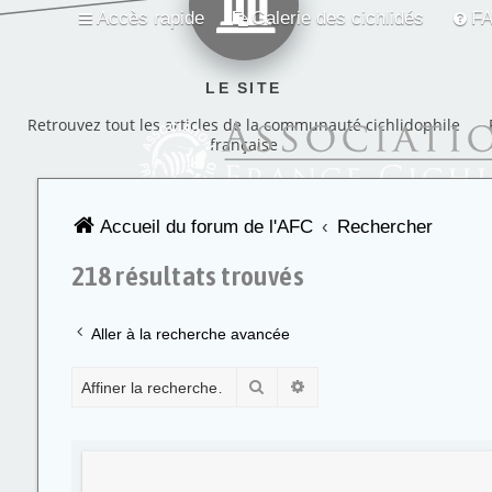
Accès rapide
Galerie des cichlidés
F
LE SITE
Retrouvez tout les articles de la communauté cichlidophile
française
Accueil du forum de l'AFC
Rechercher
218 résultats trouvés
Aller à la recherche avancée
Rechercher
Recherche avancée