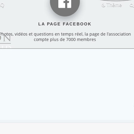
AQ
Thème
LA PAGE FACEBOOK
Photos, vidéos et questions en temps réel, la page de l’association
compte plus de 7000 membres