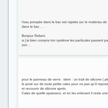
l'eau pompée dans le bac est rejetée sur le matériau de fi
dans le bac ....
Bonjour Robert,
si j'ai bien compris ton système les particules passent p
son ...
pour le panneau de verre : idem : un trait de silicone ( pl
le posé sur de toute petite cales pour ne pas qu'il repose
et recouvrir de silicone après
Cales de quelle epaisseur, et en les enlevant il reste une