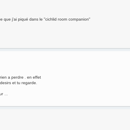
i ce que j'ai piqué dans le "cichlid room companion"
ien a perdre . en effet
 desirs et tu regarde.
r ...