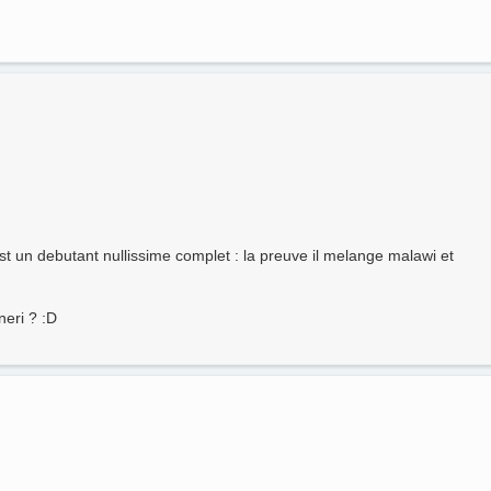
est un debutant nullissime complet : la preuve il melange malawi et
neri ? :D