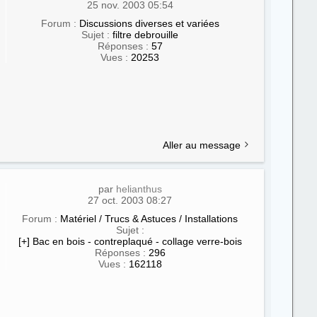
25 nov. 2003 05:54
Forum :
Discussions diverses et variées
Sujet :
filtre debrouille
Réponses :
57
Vues :
20253
Aller au message
par
helianthus
27 oct. 2003 08:27
Forum :
Matériel / Trucs & Astuces / Installations
Sujet :
[+] Bac en bois - contreplaqué - collage verre-bois
Réponses :
296
Vues :
162118