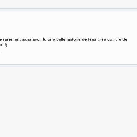
rarement sans avoir lu une belle histoire de fées tirée du livre de
l !)
..