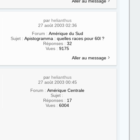
Aller au message
par
helianthus
27 août 2003 02:36
Forum :
Amérique du Sud
Sujet :
Apistogramma : quelles races pour 60l ?
Réponses :
32
Vues :
9175
Aller au message
par
helianthus
27 août 2003 00:45
Forum :
Amérique Centrale
Sujet :
Réponses :
17
Vues :
6004