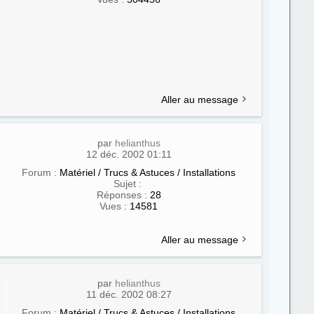
Aller au message
par
helianthus
12 déc. 2002 01:11
Forum :
Matériel / Trucs & Astuces / Installations
Sujet :
Réponses :
28
Vues :
14581
Aller au message
par
helianthus
11 déc. 2002 08:27
Forum :
Matériel / Trucs & Astuces / Installations