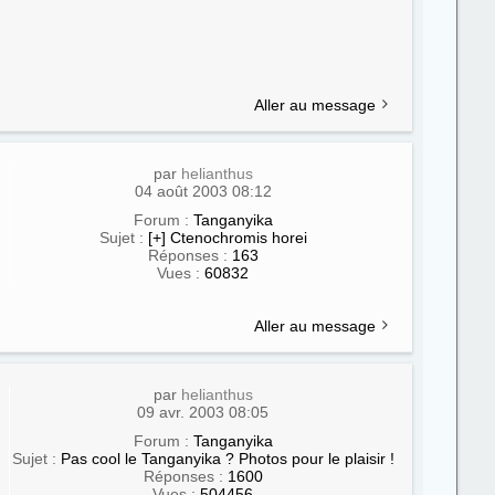
Aller au message
par
helianthus
04 août 2003 08:12
Forum :
Tanganyika
Sujet :
[+] Ctenochromis horei
Réponses :
163
Vues :
60832
Aller au message
par
helianthus
09 avr. 2003 08:05
Forum :
Tanganyika
Sujet :
Pas cool le Tanganyika ? Photos pour le plaisir !
Réponses :
1600
Vues :
504456