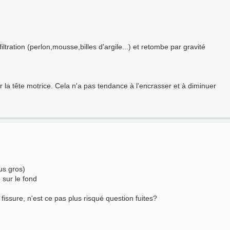
ltration (perlon,mousse,billes d'argile...) et retombe par gravité
ar la tête motrice. Cela n'a pas tendance à l'encrasser et à diminuer
us gros)
 sur le fond
 fissure, n'est ce pas plus risqué question fuites?