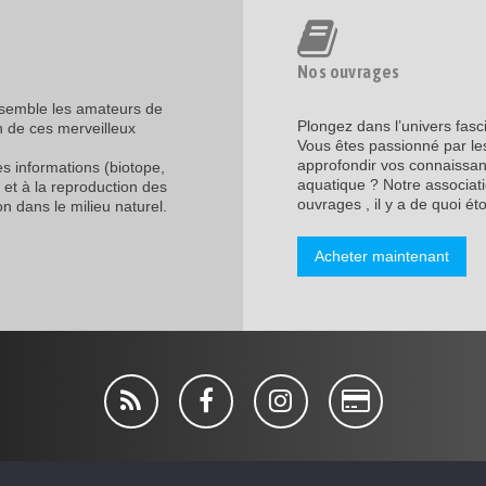
Nos ouvrages
assemble les amateurs de
Plongez dans l’univers fasc
n de ces merveilleux
Vous êtes passionné par les
approfondir vos connaissanc
les informations (biotope,
aquatique ? Notre associati
 et à la reproduction des
ouvrages , il y a de quoi étof
n dans le milieu naturel.
Acheter maintenant