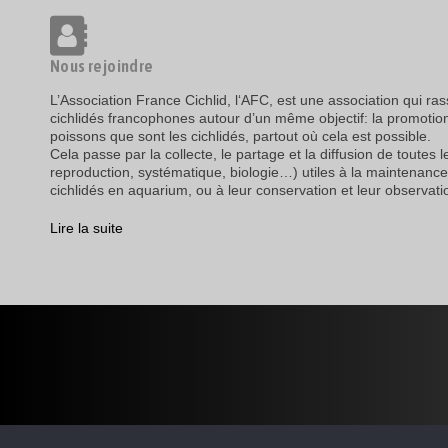
Nous rejoindre
L’Association France Cichlid, l‘AFC, est une association qui r
cichlidés francophones autour d’un même objectif: la promotio
poissons que sont les cichlidés, partout où cela est possible.
Cela passe par la collecte, le partage et la diffusion de toutes 
reproduction, systématique, biologie…) utiles à la maintenance
cichlidés en aquarium, ou à leur conservation et leur observatio
Lire la suite