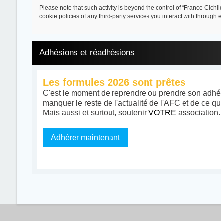
Please note that such activity is beyond the control of “France Cich
cookie policies of any third-party services you interact with throug
Adhésions et réadhésions
Les formules 2026 sont prêtes
C'est le moment de reprendre ou prendre son adhés
manquer le reste de l'actualité de l'AFC et de ce qu
Mais aussi et surtout, soutenir
VOTRE
association.
Adhérer maintenant