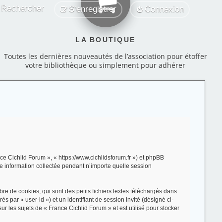
Rechercher
S’enregistrer
Connexion
LA BOUTIQUE
Toutes les dernières nouveautés de l’association pour étoffer
votre bibliothèque ou simplement pour adhérer
ce Cichlid Forum », « https://www.cichlidsforum.fr ») et phpBB
le information collectée pendant n’importe quelle session
e de cookies, qui sont des petits fichiers textes téléchargés dans
s par « user-id ») et un identifiant de session invité (désigné ci-
 les sujets de « France Cichlid Forum » et est utilisé pour stocker