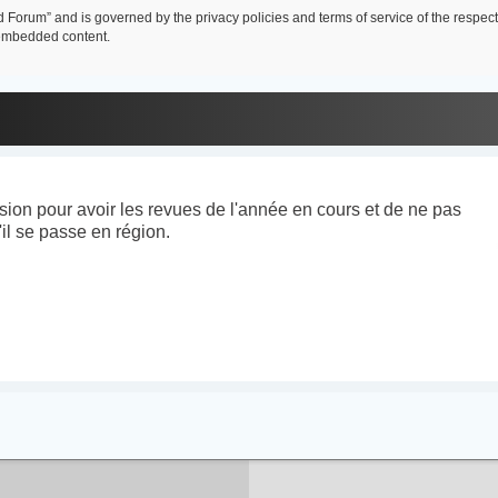
lid Forum” and is governed by the privacy policies and terms of service of the resp
h embedded content.
ion pour avoir les revues de l'année en cours et de ne pas
'il se passe en région.