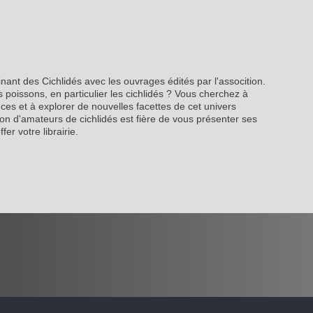
inant des Cichlidés avec les ouvrages édités par l'assocition.
 poissons, en particulier les cichlidés ? Vous cherchez à
es et à explorer de nouvelles facettes de cet univers
on d'amateurs de cichlidés est fière de vous présenter ses
fer votre librairie.