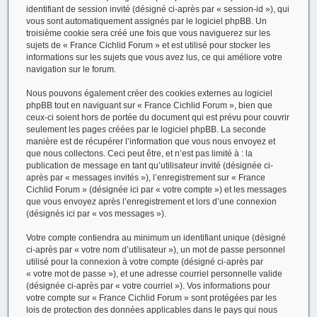
identifiant de session invité (désigné ci-après par « session-id »), qui
vous sont automatiquement assignés par le logiciel phpBB. Un
troisième cookie sera créé une fois que vous naviguerez sur les
sujets de « France Cichlid Forum » et est utilisé pour stocker les
informations sur les sujets que vous avez lus, ce qui améliore votre
navigation sur le forum.
Nous pouvons également créer des cookies externes au logiciel
phpBB tout en naviguant sur « France Cichlid Forum », bien que
ceux-ci soient hors de portée du document qui est prévu pour couvrir
seulement les pages créées par le logiciel phpBB. La seconde
manière est de récupérer l’information que vous nous envoyez et
que nous collectons. Ceci peut être, et n’est pas limité à : la
publication de message en tant qu’utilisateur invité (désignée ci-
après par « messages invités »), l’enregistrement sur « France
Cichlid Forum » (désignée ici par « votre compte ») et les messages
que vous envoyez après l’enregistrement et lors d’une connexion
(désignés ici par « vos messages »).
Votre compte contiendra au minimum un identifiant unique (désigné
ci-après par « votre nom d’utilisateur »), un mot de passe personnel
utilisé pour la connexion à votre compte (désigné ci-après par
« votre mot de passe »), et une adresse courriel personnelle valide
(désignée ci-après par « votre courriel »). Vos informations pour
votre compte sur « France Cichlid Forum » sont protégées par les
lois de protection des données applicables dans le pays qui nous