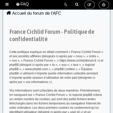
FAQ
Accueil du forum de l'AFC
France Cichlid Forum - Politique de
confidentialité
Cette politique explique en détail comment « France Cichlid Forum »
et ses sociétés affiliées (désignés ci-après par « nous », « notre »,
« nos », « France Cichlid Forum », « https://www.cichlidsforum.fr ») et
phpBB (désigné ci-après par « ils », « eux », « leur », « logiciel
phpBB », « www.phpbb.com », « phpBB Limited », « Équipes
phpBB ») utilisent n’importe quelle information collectée pendant
n’importe quelle session d’utilisation de votre part (désignée ci-
après par « vos informations »).
Vos informations sont collectées de deux manières. Premièrement,
en naviguant sur « France Cichlid Forum », le logiciel phpBB créera
un certain nombre de cookies, qui sont des petits fichiers textes
téléchargés dans les fichiers temporaires du navigateur Internet de
votre ordinateur. Les deux premiers cookies ne contiennent qu’un
identifiant utilisateur (désigné ci-après par « user-id ») et un