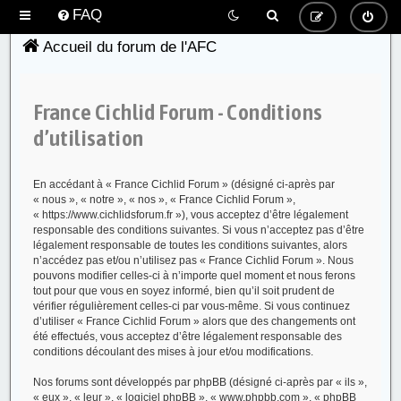
FAQ
Accueil du forum de l'AFC
France Cichlid Forum - Conditions
d’utilisation
En accédant à « France Cichlid Forum » (désigné ci-après par
« nous », « notre », « nos », « France Cichlid Forum »,
« https://www.cichlidsforum.fr »), vous acceptez d’être légalement
responsable des conditions suivantes. Si vous n’acceptez pas d’être
légalement responsable de toutes les conditions suivantes, alors
n’accédez pas et/ou n’utilisez pas « France Cichlid Forum ». Nous
pouvons modifier celles-ci à n’importe quel moment et nous ferons
tout pour que vous en soyez informé, bien qu’il soit prudent de
vérifier régulièrement celles-ci par vous-même. Si vous continuez
d’utiliser « France Cichlid Forum » alors que des changements ont
été effectués, vous acceptez d’être légalement responsable des
conditions découlant des mises à jour et/ou modifications.
Nos forums sont développés par phpBB (désigné ci-après par « ils »,
« eux », « leur », « logiciel phpBB », « www.phpbb.com », « phpBB