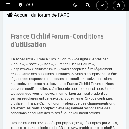
FAQ
Accueil du forum de l'AFC
France Cichlid Forum - Conditions
d’utilisation
En accédant à « France Cichlid Forum » (désigné ci-après par
« nous », « notre », « nos », « France Cichlid Forum »,
« https://www.cichlidsforum.fr »), vous acceptez d’être légalement
responsable des conditions suivantes. Si vous n’acceptez pas d’être
légalement responsable de toutes les conditions suivantes, alors
n’accédez pas et/ou n’utilisez pas « France Cichlid Forum ». Nous
pouvons modifier celles-ci à n’importe quel moment et nous ferons
tout pour que vous en soyez informé, bien qu’il soit prudent de
vérifier régulièrement celles-ci par vous-même. Si vous continuez
d’utiliser « France Cichlid Forum » alors que des changements ont
été effectués, vous acceptez d’être légalement responsable des
conditions découlant des mises à jour et/ou modifications.
Nos forums sont développés par phpBB (désigné ci-après par « ils »,
« eux », « leur », « logiciel phpBB », « www.phpbb.com », « phpBB