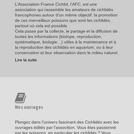
L’Association France Cichlid, l‘AFC, est une
association qui rassemble les amateurs de cichlidés
francophones autour d’un même objectif: la promotion
de ces merveilleux poissons que sont les cichlidés,
partout où cela est possible.
Cela passe par la collecte, le partage et la diffusion de
toutes les informations (biotope, reproduction,
systématique, biologie…) utiles à la maintenance et à
la reproduction des cichlidés en aquarium, ou à leur
conservation et leur observation dans le milieu naturel.
Lire la suite
Nos ouvrages
Plongez dans l’univers fascinant des Cichlidés avec les
ouvrages édités par l'assocition. Vous êtes passionné
par les poissons, en particulier les cichlidés ? Vous