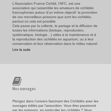
L’Association France Cichlid, l‘AFC, est une
association qui rassemble les amateurs de cichlidés
francophones autour d’un même objectif: la promotion
de ces merveilleux poissons que sont les cichlidés,
partout où cela est possible.
Cela passe par la collecte, le partage et la diffusion de
toutes les informations (biotope, reproduction,
systématique, biologie…) utiles à la maintenance et à
la reproduction des cichlidés en aquarium, ou à leur
conservation et leur observation dans le milieu naturel.
Lire la suite
Nos ouvrages
Plongez dans l’univers fascinant des Cichlidés avec les
ouvrages édités par l'assocition. Vous êtes passionné
par les poissons, en particulier les cichlidés ? Vous