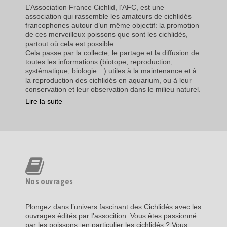
L’Association France Cichlid, l‘AFC, est une
association qui rassemble les amateurs de cichlidés
francophones autour d’un même objectif: la promotion
de ces merveilleux poissons que sont les cichlidés,
partout où cela est possible.
Cela passe par la collecte, le partage et la diffusion de
toutes les informations (biotope, reproduction,
systématique, biologie…) utiles à la maintenance et à
la reproduction des cichlidés en aquarium, ou à leur
conservation et leur observation dans le milieu naturel.
Lire la suite
Nos ouvrages
Plongez dans l’univers fascinant des Cichlidés avec les
ouvrages édités par l'assocition. Vous êtes passionné
par les poissons, en particulier les cichlidés ? Vous