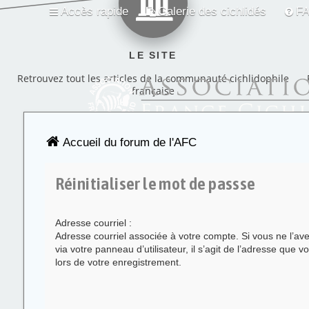
Accès rapide
Galerie des cichlidés
F
LE SITE
Retrouvez tout les articles de la communauté cichlidophile
française
Accueil du forum de l'AFC
Réinitialiser le mot de passse
Adresse courriel :
Adresse courriel associée à votre compte. Si vous ne l’av
via votre panneau d’utilisateur, il s’agit de l’adresse que v
lors de votre enregistrement.