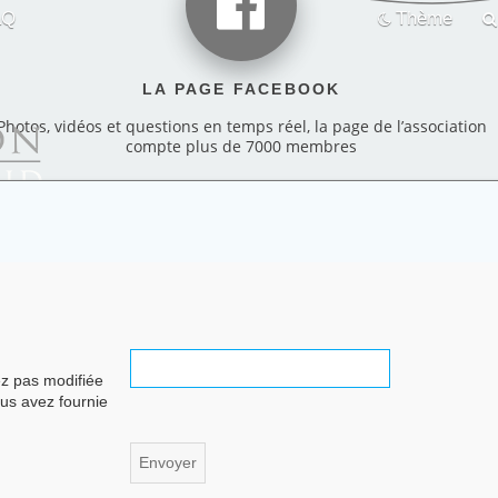
AQ
Thème
LA PAGE FACEBOOK
Photos, vidéos et questions en temps réel, la page de l’association
compte plus de 7000 membres
ez pas modifiée
ous avez fournie