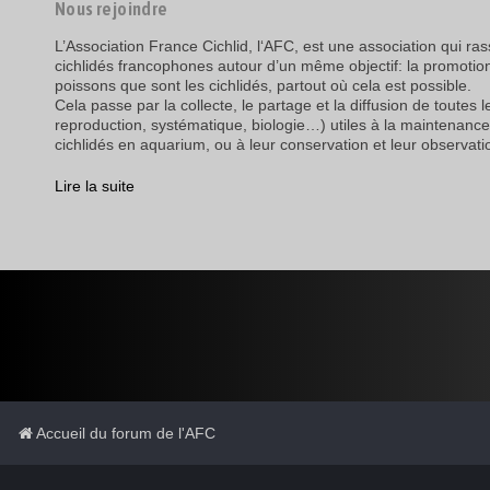
Nous rejoindre
L’Association France Cichlid, l‘AFC, est une association qui r
cichlidés francophones autour d’un même objectif: la promotio
poissons que sont les cichlidés, partout où cela est possible.
Cela passe par la collecte, le partage et la diffusion de toutes 
reproduction, systématique, biologie…) utiles à la maintenance
cichlidés en aquarium, ou à leur conservation et leur observatio
Lire la suite
Accueil du forum de l'AFC