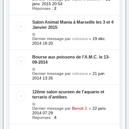
janv. 2015 20:54
Réponses :
2
Salon Animal Mania à Marseille les 3 et 4
Janvier 2015
Dernier message par
colossus
«
19 déc.
2014 18:20
Bourse aux poissons de l'A.M.C. le 13-
09-2014
Dernier message par
colossus
«
21 juin
2014 13:26
12éme salon azureen de l'aquario et
terrario d'antibes
Dernier message par
Benoit J.
«
22 janv.
2014 07:29
Réponses :
4