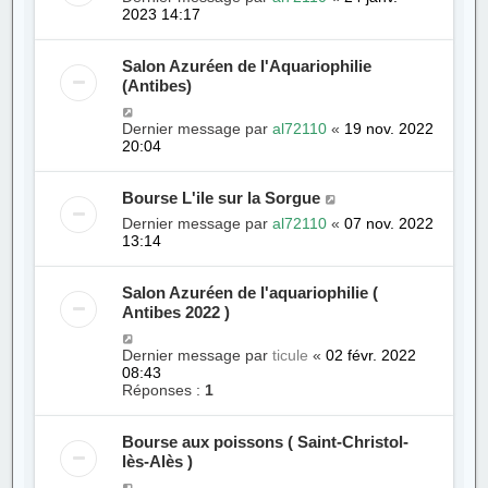
2023 14:17
Salon Azuréen de l'Aquariophilie
(Antibes)
Dernier message par
al72110
«
19 nov. 2022
20:04
Bourse L'ile sur la Sorgue
Dernier message par
al72110
«
07 nov. 2022
13:14
Salon Azuréen de l'aquariophilie (
Antibes 2022 )
Dernier message par
ticule
«
02 févr. 2022
08:43
Réponses :
1
Bourse aux poissons ( Saint-Christol-
lès-Alès )