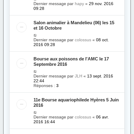
Dernier message par
hapy
«
29 nov. 2016
09:28
Salon animalier à Mandelieu (06) les 15
et 16 Octobre
Dernier message par
colossus
«
08 oct.
2016 09:28
Bourse aux poissons de l'AMC le 17
Septembre 2016
Dernier message par
JLH
«
13 sept. 2016
22:44
Réponses :
3
11e Bourse aquariophilede Hyères 5 Juin
2016
Dernier message par
colossus
«
06 avr.
2016 16:44