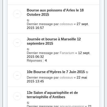
Bourse aux poissons d'Arles le 18
Octobre 2015
Dernier message par
colossus
«
27 sept.
2015 16:57
Journée et bourse à Marseille 12
septembre 2015
Dernier message par
Fanarium
«
12 sept.
2015 06:32
Réponses :
4
10e Bourse d'Hyères le 7 Juin 2015
Dernier message par
colossus
«
22 mai
2015 13:45
13e Salon d'aquariophilie et de
terrariophilie d'Antibes
Dernier message par
aquario-passion
«
21