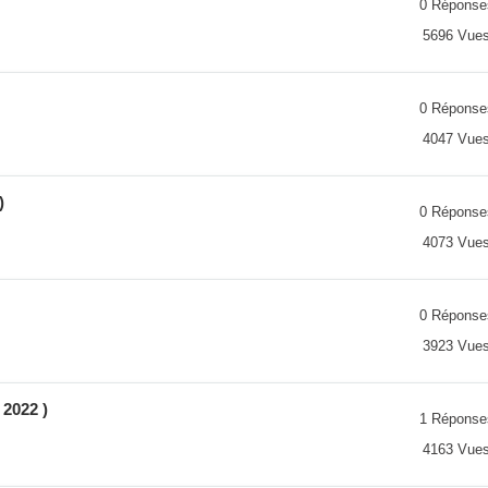
0 Réponse
5696 Vue
0 Réponse
4047 Vue
)
0 Réponse
4073 Vue
0 Réponse
3923 Vue
 2022 )
1 Réponse
4163 Vue