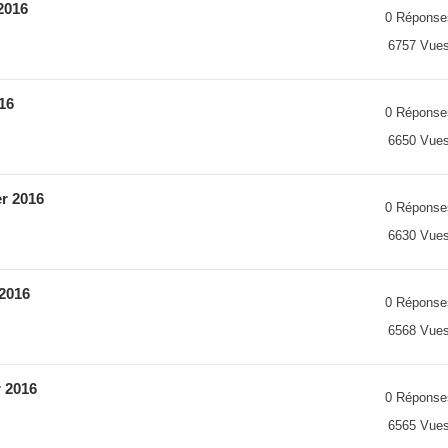
2016
0 Réponse
6757 Vue
16
0 Réponse
6650 Vue
er 2016
0 Réponse
6630 Vue
.2016
0 Réponse
6568 Vue
r 2016
0 Réponse
6565 Vue