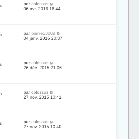
par
colossus
s
06 avr. 2016 16:44
s
par
pierre13009
s
04 janv. 2016 20:37
s
par
colossus
s
26 déc. 2015 21:06
s
par
colossus
s
27 nov. 2015 10:41
s
par
colossus
s
27 nov. 2015 10:40
s