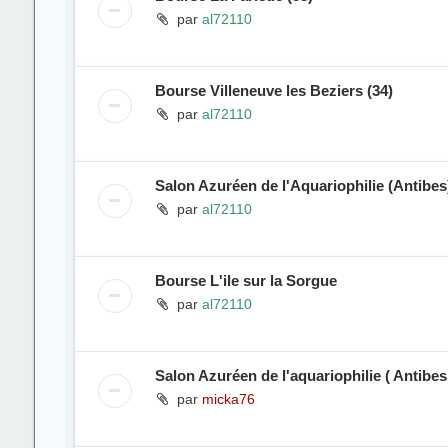
par
al72110
Bourse Villeneuve les Beziers (34)
par
al72110
Salon Azuréen de l'Aquariophilie (Antibes
par
al72110
Bourse L'ile sur la Sorgue
par
al72110
Salon Azuréen de l'aquariophilie ( Antibes
par
micka76