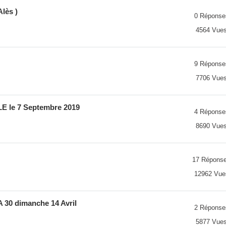
lès )
0 Réponse
4564 Vue
9 Réponse
7706 Vue
E le 7 Septembre 2019
4 Réponse
8690 Vue
17 Répons
12962 Vue
 30 dimanche 14 Avril
2 Réponse
5877 Vue