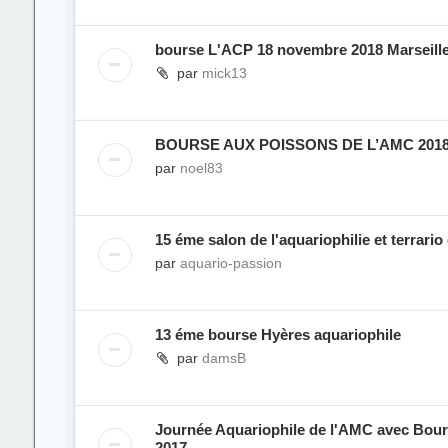
bourse L'ACP 18 novembre 2018 Marseill
par
mick13
BOURSE AUX POISSONS DE L’AMC 201
par
noel83
15 éme salon de l'aquariophilie et terrario
par
aquario-passion
13 éme bourse Hyères aquariophile
par
damsB
Journée Aquariophile de l'AMC avec Bour
2017