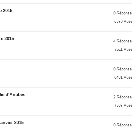
e 2015
0 Réponse
6578 Vue
re 2015
4 Réponse
7511 Vue
0 Réponse
6481 Vue
lie d'Antibes
2 Réponse
7587 Vue
Janvier 2015
0 Réponse