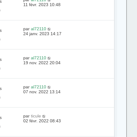
s
11 févr. 2023 10:48
s
par
al72110
s
24 janv. 2023 14:17
s
par
al72110
s
19 nov. 2022 20:04
s
par
al72110
s
07 nov. 2022 13:14
s
par
ticule
s
02 févr. 2022 08:43
s