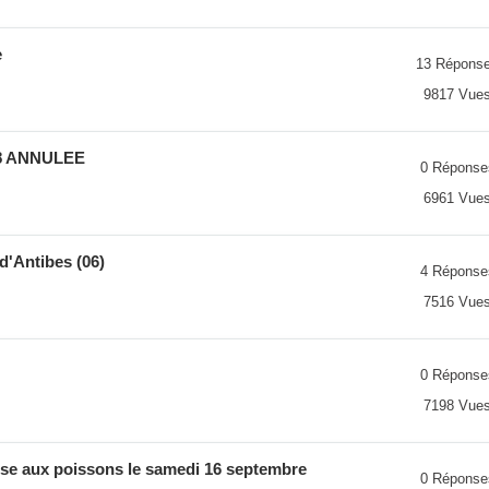
e
13 Répons
9817 Vue
8 ANNULEE
0 Réponse
6961 Vue
 d'Antibes (06)
4 Réponse
7516 Vue
0 Réponse
7198 Vue
se aux poissons le samedi 16 septembre
0 Réponse