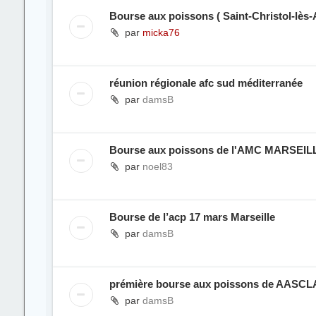
Bourse aux poissons ( Saint-Christol-lès-A
par
micka76
réunion régionale afc sud méditerranée
par
damsB
Bourse aux poissons de l'AMC MARSEILL
par
noel83
Bourse de l’acp 17 mars Marseille
par
damsB
prémière bourse aux poissons de AASCLA
par
damsB