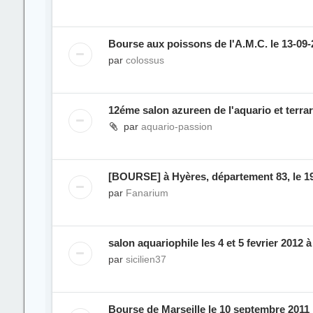
Bourse aux poissons de l'A.M.C. le 13-09-
par
colossus
12éme salon azureen de l'aquario et terrar
par
aquario-passion
[BOURSE] à Hyères, département 83, le 1
par
Fanarium
salon aquariophile les 4 et 5 fevrier 2012 
par
sicilien37
Bourse de Marseille le 10 septembre 2011