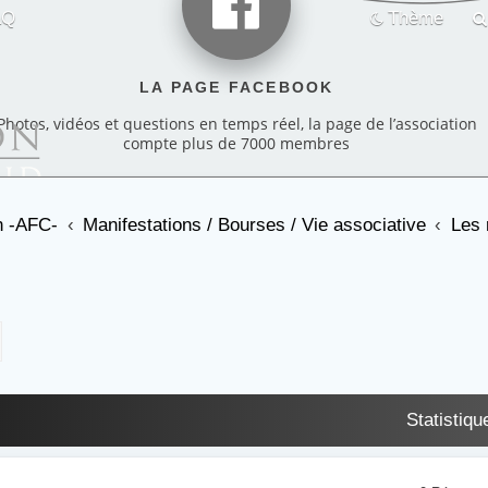
AQ
Thème
LA PAGE FACEBOOK
Photos, vidéos et questions en temps réel, la page de l’association
compte plus de 7000 membres
on -AFC-
Manifestations / Bourses / Vie associative
Les 
cher
echerche avancée
Statistiqu