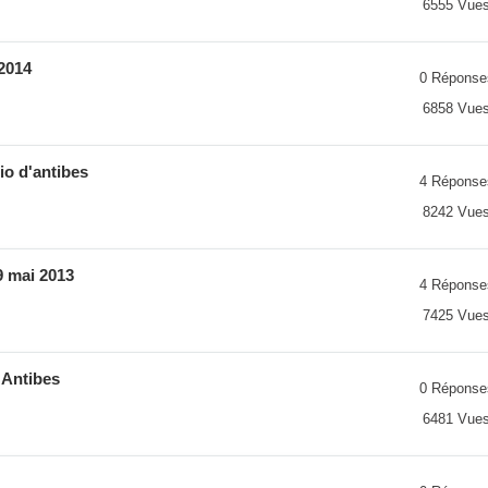
6555 Vue
2014
0 Réponse
6858 Vue
io d'antibes
4 Réponse
8242 Vue
9 mai 2013
4 Réponse
7425 Vue
à Antibes
0 Réponse
6481 Vue