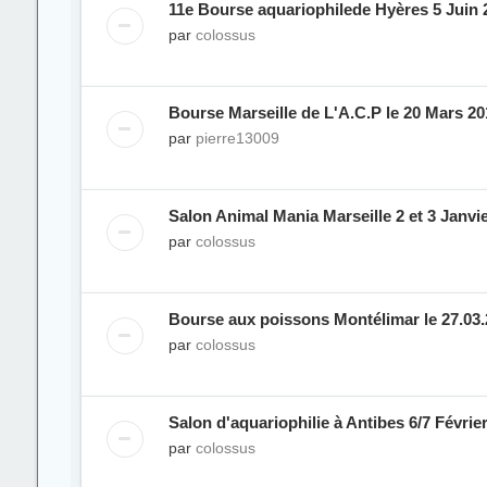
11e Bourse aquariophilede Hyères 5 Juin 
par
colossus
Bourse Marseille de L'A.C.P le 20 Mars 20
par
pierre13009
Salon Animal Mania Marseille 2 et 3 Janvi
par
colossus
Bourse aux poissons Montélimar le 27.03
par
colossus
Salon d'aquariophilie à Antibes 6/7 Févrie
par
colossus