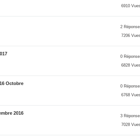
6910 Vue
2 Réponse
7206 Vue
2017
0 Réponse
6828 Vue
 16 Octobre
0 Réponse
6768 Vue
embre 2016
3 Réponse
7028 Vue