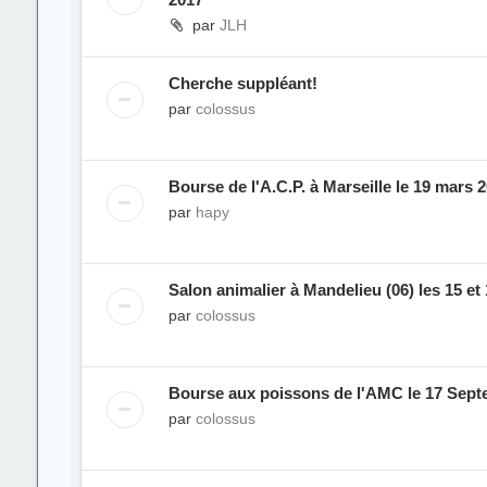
par
JLH
Cherche suppléant!
par
colossus
Bourse de l'A.C.P. à Marseille le 19 mars 
par
hapy
Salon animalier à Mandelieu (06) les 15 et
par
colossus
Bourse aux poissons de l'AMC le 17 Sept
par
colossus