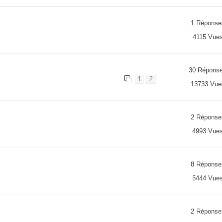
1 Réponse
4115 Vue
30 Répons
1
2
13733 Vue
2 Réponse
4993 Vue
8 Réponse
5444 Vue
2 Réponse