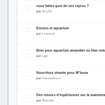
vous faites quoi de vos repros ?
par
lilou93
Encens et aquarium
par
Lcaracol
Bois pour aquarium amandier ou lilas no
par
ugo
Nourriture vivante pour M'buna
par
babasseruru
Des retours d'expériences sur la mainten
par
Biscotte