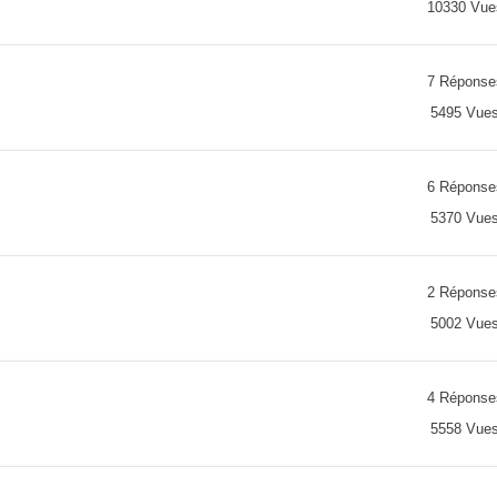
10330 Vue
7 Réponse
5495 Vue
6 Réponse
5370 Vue
2 Réponse
5002 Vue
4 Réponse
5558 Vue