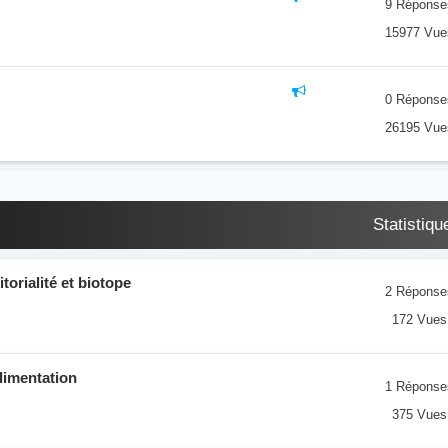
9 Réponse
15977 Vue
0 Réponse
26195 Vue
Statistiqu
itorialité et biotope
2 Réponse
172 Vues
alimentation
1 Réponse
375 Vues