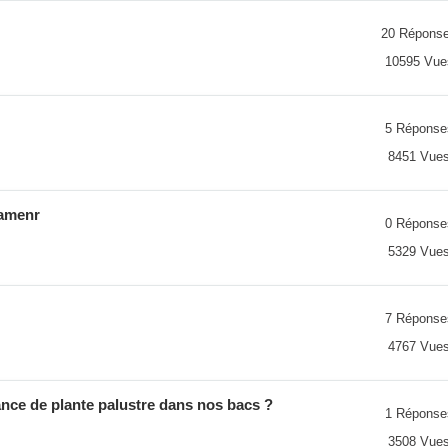
20 Répons
10595 Vue
5 Réponse
8451 Vue
tamenr
0 Réponse
5329 Vue
7 Réponse
4767 Vue
ance de plante palustre dans nos bacs ?
1 Réponse
3508 Vue