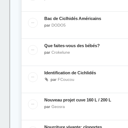
Bac de Ciclhidés Américains
par
DODO5
Que faites-vous des bébés?
par
Crokelune
Identification de Cichlidés
par
FCoucou
Nouveau projet cuve 160 L / 200 L
par
Geosra
Nourriture vivante: cloportes