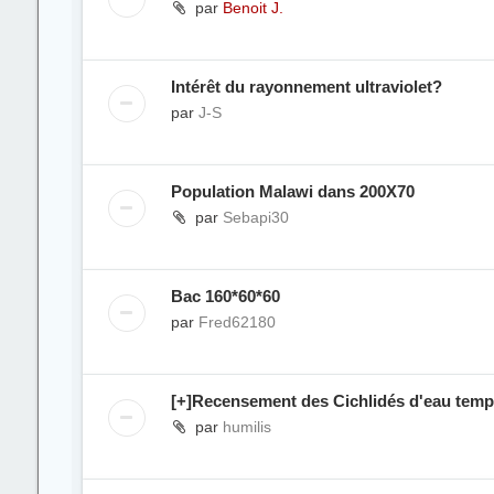
par
Benoit J.
Intérêt du rayonnement ultraviolet?
par
J-S
Population Malawi dans 200X70
par
Sebapi30
Bac 160*60*60
par
Fred62180
[+]Recensement des Cichlidés d'eau temp
par
humilis