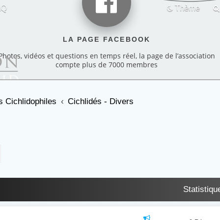
AQ
Thème
LA PAGE FACEBOOK
Photos, vidéos et questions en temps réel, la page de l’association
compte plus de 7000 membres
 Cichlidophiles
Cichlidés - Divers
cher
echerche avancée
Statistiqu