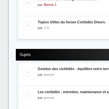
par
Benoit J.
Topics Utiles du forum Cichlidés Divers.
par
J-S
Sujets
Gestion des cichlidés : équilibre entre terr
par
jeanne
Les cichlidés : entretien, maintenance et 
par
jeanne