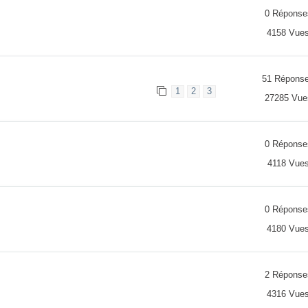
0 Réponse
4158 Vue
51 Répons
1
2
3
27285 Vue
0 Réponse
4118 Vue
0 Réponse
4180 Vue
2 Réponse
4316 Vue