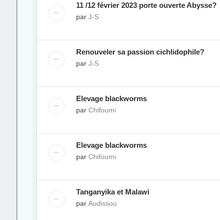
11 /12 février 2023 porte ouverte Abysse?
par
J-S
Renouveler sa passion cichlidophile?
par
J-S
Elevage blackworms
par
Chifoumi
Elevage blackworms
par
Chifoumi
Tanganyika et Malawi
par
Audissou