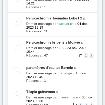
14:21
Réponses :
1
Pelvicachromis Taeniatus Lobe F2
Dernier message par
westafrica
«
04 déc.
2023 13:19
Réponses :
11
Pelvicachromis kribensis Moliwe
Dernier message par
J-S
«
23 nov. 2023
10:44
Réponses :
47
1
2
paramètres d'eau lac Bermin
Dernier message par
LaSauge
«
19 nov.
2023 12:45
Réponses :
1
Tilapia guinasana
Dernier message par
thieery marie
«
06 nov.
2023 09:00
Réponses :
60