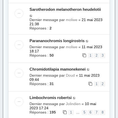
Sarotherodon melanotheron heudelotii
Dernier message par
moliwe
«
21 mai 2023
21:38
Réponses :
2
Parananochromis longirostris
Dernier message par
moliwe
«
11 mai 2023
18:17
Réponses :
50
1
2
3
Chromidotilapia mamonekenei
Dernier message par
Doud
«
11 mai 2023
09:44
Réponses :
31
1
2
Limbochromis robertsi
Dernier message par
Jolindien
«
10 mai
2023 17:24
Réponses :
195
…
1
5
6
7
8