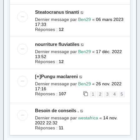
Steatocranus tinanti
Dernier message par
Ben29
«
06 mars 2023
17:33
Réponses :
12
nourriture fluviatiles
Dernier message par
Ben29
«
17 déc. 2022
13:52
Réponses :
12
[+]Pungu maclareni
Dernier message par
Ben29
«
26 nov. 2022
17:16
Réponses :
107
1
2
3
4
5
Besoin de conseils .
Dernier message par
westafrica
«
14 nov.
2022 22:32
Réponses :
11