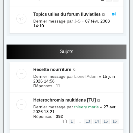
Topics utiles du forum fluviatiles
Dernier message par
J-S
«
07 févr. 2003
14:10
Sujets
Recette nourriture
Dernier message par
Lionel.Adam
«
15 juin
2026 14:58
Réponses :
11
Heterochromis multidens [TU]
Dernier message par
thieery marie
«
27 avr.
2026 13:21
Réponses :
392
…
1
13
14
15
16