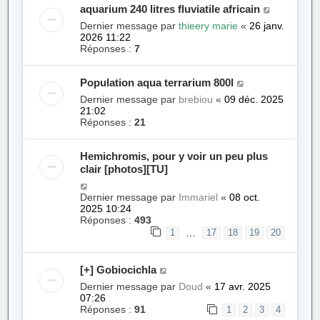
aquarium 240 litres fluviatile africain
Dernier message par
thieery marie
«
26 janv.
2026 11:22
Réponses :
7
Population aqua terrarium 800l
Dernier message par
brebiou
«
09 déc. 2025
21:02
Réponses :
21
Hemichromis, pour y voir un peu plus
clair [photos][TU]
Dernier message par
Immariel
«
08 oct.
2025 10:24
Réponses :
493
…
1
17
18
19
20
[+] Gobiocichla
Dernier message par
Doud
«
17 avr. 2025
07:26
Réponses :
91
1
2
3
4