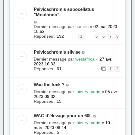
Pelvicachromis subocellatus
"Moulondo"
Dernier message par
humilis
«
02 mai 2023
18:52
Réponses :
192
…
1
5
6
7
8
Pelvicachromis silviae
Dernier message par
westafrica
«
27 avr.
2023 16:33
Réponses :
31
1
2
Wac the fuck ?
Dernier message par
thieery marie
«
05 avr.
2023 09:32
Réponses :
15
WAC d'élevage pour un 60L
Dernier message par
thieery marie
«
10
mars 2023 08:44
Réponses :
5