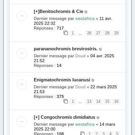
[+]Benitochromis & Cie
Dernier message par
westafrica
«
11 avr.
2025 22:32
Réponses :
717
…
1
26
27
28
29
parananochromis brevirostris.
Dernier message par
Doud
«
04 avr. 2025
21:52
Réponses :
14
Enigmatochromis lucanusi
Dernier message par
Doud
«
22 mars 2025
21:53
Réponses :
375
…
1
13
14
15
16
[+] Congochromis dimidiatus
Dernier message par
westafrica
«
14 mars
2025 22:00
Réponses :
108
1
2
3
4
5