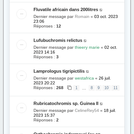
Fluvatile africain dans 200litres
Dernier message par
Romain
«
03 oct. 2023
23:06
Réponses :
12
Lufubuchromis relictus
Dernier message par
thieery marie
«
02 oct.
2023 14:16
Réponses :
3
Lamprologus tigripictilis
Dernier message par
westafrica
«
26 juil.
2023 20:22
Réponses :
268
…
1
8
9
10
11
Rubricatochromis sp. Guinea II
Dernier message par
CelineRey54
«
18 juil.
2023 15:37
Réponses :
2