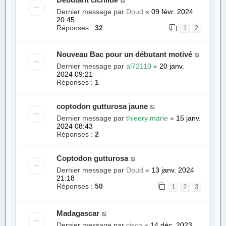
Dernier message par
Doud
«
09 févr. 2024
20:45
Réponses :
32
1
2
Nouveau Bac pour un débutant motivé
Dernier message par
al72110
«
20 janv.
2024 09:21
Réponses :
1
coptodon gutturosa jaune
Dernier message par
thieery marie
«
15 janv.
2024 08:43
Réponses :
2
Coptodon gutturosa
Dernier message par
Doud
«
13 janv. 2024
21:18
Réponses :
50
1
2
3
Madagascar
Dernier message par
cisco
«
14 déc. 2023