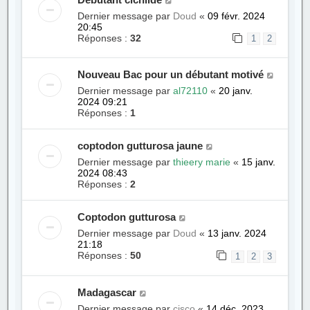
Dernier message par
Doud
«
09 févr. 2024
20:45
Réponses :
32
1
2
Nouveau Bac pour un débutant motivé
Dernier message par
al72110
«
20 janv.
2024 09:21
Réponses :
1
coptodon gutturosa jaune
Dernier message par
thieery marie
«
15 janv.
2024 08:43
Réponses :
2
Coptodon gutturosa
Dernier message par
Doud
«
13 janv. 2024
21:18
Réponses :
50
1
2
3
Madagascar
Dernier message par
cisco
«
14 déc. 2023