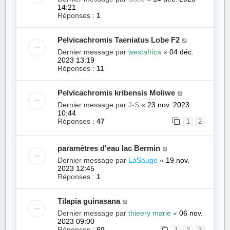
14:21
Réponses :
1
Pelvicachromis Taeniatus Lobe F2
Dernier message par
westafrica
«
04 déc.
2023 13:19
Réponses :
11
Pelvicachromis kribensis Moliwe
Dernier message par
J-S
«
23 nov. 2023
10:44
Réponses :
47
1
2
paramètres d'eau lac Bermin
Dernier message par
LaSauge
«
19 nov.
2023 12:45
Réponses :
1
Tilapia guinasana
Dernier message par
thieery marie
«
06 nov.
2023 09:00
Réponses :
60