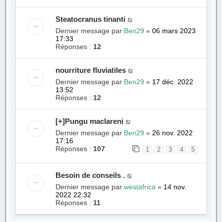
Steatocranus tinanti
Dernier message par
Ben29
«
06 mars 2023
17:33
Réponses :
12
nourriture fluviatiles
Dernier message par
Ben29
«
17 déc. 2022
13:52
Réponses :
12
[+]Pungu maclareni
Dernier message par
Ben29
«
26 nov. 2022
17:16
Réponses :
107
1
2
3
4
5
Besoin de conseils .
Dernier message par
westafrica
«
14 nov.
2022 22:32
Réponses :
11