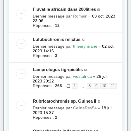
Fluvatile africain dans 200litres
Dernier message par
Romain
«
03 oct. 2023
23:06
Réponses :
12
Lufubuchromis relictus
Dernier message par
thieery marie
«
02 oct.
2023 14:16
Réponses :
3
Lamprologus tigripictilis
Dernier message par
westafrica
«
26 juil.
2023 20:22
Réponses :
268
…
1
8
9
10
11
Rubricatochromis sp. Guinea II
Dernier message par
CelineRey54
«
18 juil.
2023 15:37
Réponses :
2