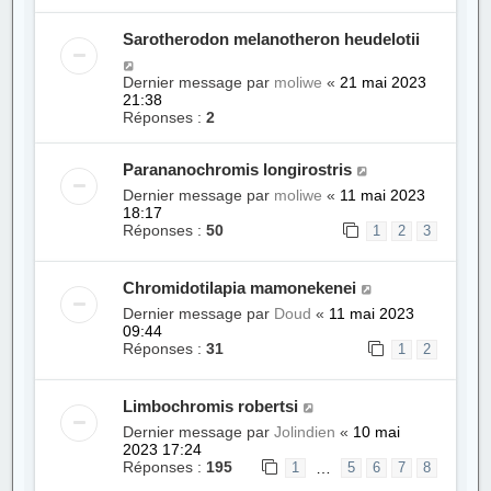
Sarotherodon melanotheron heudelotii
Dernier message par
moliwe
«
21 mai 2023
21:38
Réponses :
2
Parananochromis longirostris
Dernier message par
moliwe
«
11 mai 2023
18:17
Réponses :
50
1
2
3
Chromidotilapia mamonekenei
Dernier message par
Doud
«
11 mai 2023
09:44
Réponses :
31
1
2
Limbochromis robertsi
Dernier message par
Jolindien
«
10 mai
2023 17:24
Réponses :
195
…
1
5
6
7
8