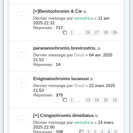
[+]Benitochromis & Cie
Dernier message par
westafrica
«
11 avr.
2025 22:32
Réponses :
717
…
1
26
27
28
29
parananochromis brevirostris.
Dernier message par
Doud
«
04 avr. 2025
21:52
Réponses :
14
Enigmatochromis lucanusi
Dernier message par
Doud
«
22 mars 2025
21:53
Réponses :
375
…
1
13
14
15
16
[+] Congochromis dimidiatus
Dernier message par
westafrica
«
14 mars
2025 22:00
Réponses :
108
1
2
3
4
5