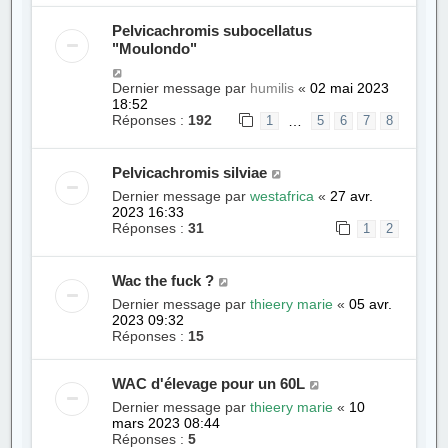
Pelvicachromis subocellatus
"Moulondo"
Dernier message par
humilis
«
02 mai 2023
18:52
Réponses :
192
…
1
5
6
7
8
Pelvicachromis silviae
Dernier message par
westafrica
«
27 avr.
2023 16:33
Réponses :
31
1
2
Wac the fuck ?
Dernier message par
thieery marie
«
05 avr.
2023 09:32
Réponses :
15
WAC d'élevage pour un 60L
Dernier message par
thieery marie
«
10
mars 2023 08:44
Réponses :
5