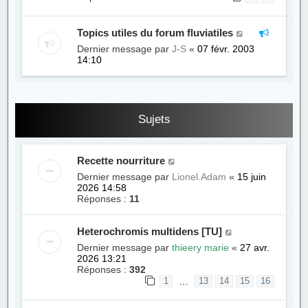
Topics utiles du forum fluviatiles
Dernier message par
J-S
«
07 févr. 2003
14:10
Sujets
Recette nourriture
Dernier message par
Lionel.Adam
«
15 juin
2026 14:58
Réponses :
11
Heterochromis multidens [TU]
Dernier message par
thieery marie
«
27 avr.
2026 13:21
Réponses :
392
…
1
13
14
15
16