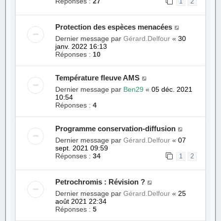
Réponses :
27
1
2
Protection des espèces menacées
Dernier message par
Gérard.Delfour
«
30
janv. 2022 16:13
Réponses :
10
Température fleuve AMS
Dernier message par
Ben29
«
05 déc. 2021
10:54
Réponses :
4
Programme conservation-diffusion
Dernier message par
Gérard.Delfour
«
07
sept. 2021 09:59
Réponses :
34
1
2
Petrochromis : Révision ?
Dernier message par
Gérard.Delfour
«
25
août 2021 22:34
Réponses :
5