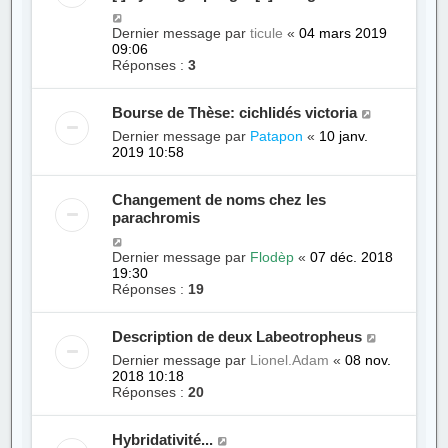
Dernier message par
ticule
«
04 mars 2019
09:06
Réponses :
3
Bourse de Thèse: cichlidés victoria
Dernier message par
Patapon
«
10 janv.
2019 10:58
Changement de noms chez les
parachromis
Dernier message par
Flodèp
«
07 déc. 2018
19:30
Réponses :
19
Description de deux Labeotropheus
Dernier message par
Lionel.Adam
«
08 nov.
2018 10:18
Réponses :
20
Hybridativité...