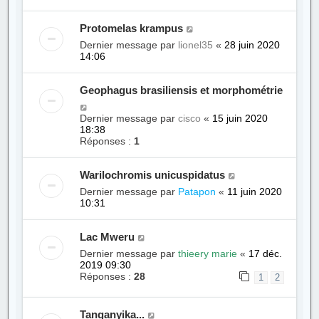
Protomelas krampus
Dernier message par
lionel35
«
28 juin 2020
14:06
Geophagus brasiliensis et morphométrie
Dernier message par
cisco
«
15 juin 2020
18:38
Réponses :
1
Warilochromis unicuspidatus
Dernier message par
Patapon
«
11 juin 2020
10:31
Lac Mweru
Dernier message par
thieery marie
«
17 déc.
2019 09:30
Réponses :
28
1
2
Tanganyika...