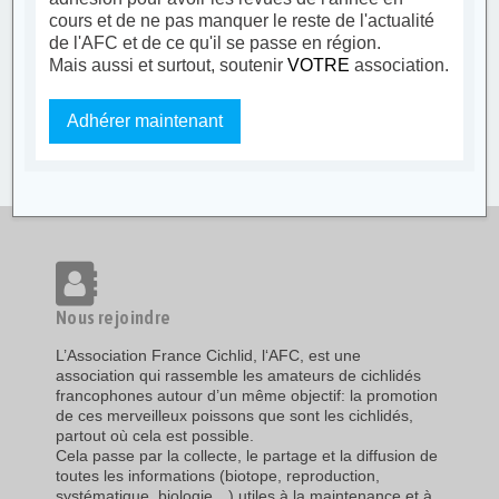
cours et de ne pas manquer le reste de l'actualité
de l'AFC et de ce qu'il se passe en région.
Mais aussi et surtout, soutenir
VOTRE
association.
Adhérer maintenant
Nous rejoindre
L’Association France Cichlid, l‘AFC, est une
association qui rassemble les amateurs de cichlidés
francophones autour d’un même objectif: la promotion
de ces merveilleux poissons que sont les cichlidés,
partout où cela est possible.
Cela passe par la collecte, le partage et la diffusion de
toutes les informations (biotope, reproduction,
systématique, biologie…) utiles à la maintenance et à