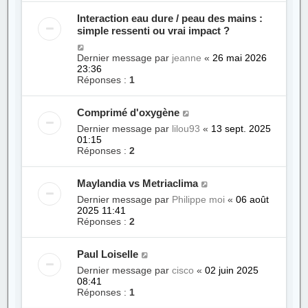
Interaction eau dure / peau des mains :
simple ressenti ou vrai impact ?
Dernier message par
jeanne
«
26 mai 2026
23:36
Réponses :
1
Comprimé d'oxygène
Dernier message par
lilou93
«
13 sept. 2025
01:15
Réponses :
2
Maylandia vs Metriaclima
Dernier message par
Philippe moi
«
06 août
2025 11:41
Réponses :
2
Paul Loiselle
Dernier message par
cisco
«
02 juin 2025
08:41
Réponses :
1