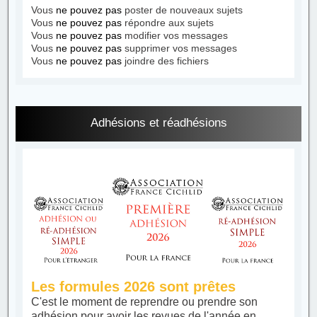
Vous
ne pouvez pas
poster de nouveaux sujets
Vous
ne pouvez pas
répondre aux sujets
Vous
ne pouvez pas
modifier vos messages
Vous
ne pouvez pas
supprimer vos messages
Vous
ne pouvez pas
joindre des fichiers
Adhésions et réadhésions
Les formules 2026 sont prêtes
C'est le moment de reprendre ou prendre son
adhésion pour avoir les revues de l'année en