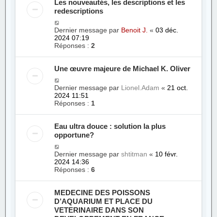
Les nouveautés, les descriptions et les
redescriptions
Dernier message par
Benoit J.
«
03 déc.
2024 07:19
Réponses :
2
Une œuvre majeure de Michael K. Oliver
Dernier message par
Lionel.Adam
«
21 oct.
2024 11:51
Réponses :
1
Eau ultra douce : solution la plus
opportune?
Dernier message par
shtitman
«
10 févr.
2024 14:36
Réponses :
6
MEDECINE DES POISSONS
D’AQUARIUM ET PLACE DU
VETERINAIRE DANS SON