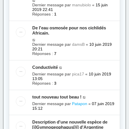
Dernier message par
manubiolo
«
15 juin
2019 22:41
Réponses :
1
De l'eau osmosée pour nos cichlidés
Africain.
Dernier message par
damsB
«
10 juin 2019
20:21
Réponses :
7
Conductivité
Dernier message par
pica17
«
10 juin 2019
13:05
Réponses :
3
tout nouveau tout beau !
Dernier message par
Patapon
«
07 juin 2019
15:12
Description d'une nouvelle espèce de
[i]Gymnogeophagus[/i] d'Argentine