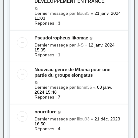
DEVELOPPEMENT EN FRANCE
Dernier message par
lilou93
«
21 janv. 2024
11:03
Réponses :
3
Pseudotropheus likomae
Dernier message par
J-S
«
12 janv. 2024
15:05
Réponses :
1
Nouveau genre de Mbuna pour une
partie du groupe elongatus
Dernier message par
lionel35
«
03 janv.
2024 15:48
Réponses :
7
nourriture
Dernier message par
lilou93
«
21 déc. 2023
16:50
Réponses :
4