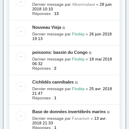
Dernier message par
Albanmalawi
«
28 juin
2018 10:10
Réponses :
13
Nouveau Vieja
Dernier message par
Flodèp
«
26 juin 2018
19:13
poissons: bassin du Congo
Dernier message par
Flodèp
«
18 mai 2018
06:32
Réponses :
2
Cichlidés cannibales
Dernier message par
Flodèp
«
25 avr. 2018
21:47
Réponses :
1
Base de données invertébrés marins
Dernier message par
Fanarium
«
13 avr.
2018 21:33
Réponses :
1