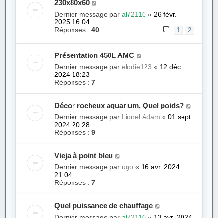
230x80x60
Dernier message par
al72110
«
26 févr.
2025 16:04
Réponses :
40
1
2
Présentation 450L AMC
Dernier message par
elodie123
«
12 déc.
2024 18:23
Réponses :
7
Décor rocheux aquarium, Quel poids?
Dernier message par
Lionel.Adam
«
01 sept.
2024 20:28
Réponses :
9
Vieja à point bleu
Dernier message par
ugo
«
16 avr. 2024
21:04
Réponses :
7
Quel puissance de chauffage
Dernier message par
al72110
«
13 avr. 2024