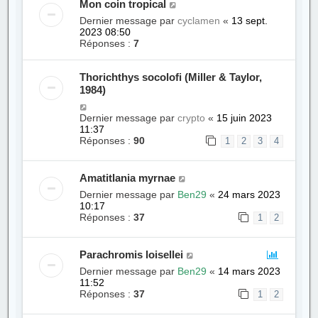
Mon coin tropical
Dernier message par
cyclamen
«
13 sept.
2023 08:50
Réponses :
7
Thorichthys socolofi (Miller & Taylor,
1984)
Dernier message par
crypto
«
15 juin 2023
11:37
Réponses :
90
1
2
3
4
Amatitlania myrnae
Dernier message par
Ben29
«
24 mars 2023
10:17
Réponses :
37
1
2
Parachromis loisellei
Dernier message par
Ben29
«
14 mars 2023
11:52
Réponses :
37
1
2