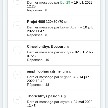
Dernier message par
Ben29
«
19 juil. 2022
12:25
Réponses :
8
Projet 400l 120x50x70
Dernier message par
Lionel.Adam
«
10 juil.
2022 11:47
Réponses :
8
Cincelichthys Bocourti
Dernier message par
eric tys
«
02 juil. 2022
07:26
Réponses :
16
amphilophus citrinellum
Dernier message par
vegane34
«
14 juin
2022 19:42
Réponses :
18
Thorichthys pasionis
Dernier message par
crypto
«
24 mai 2022
13:45