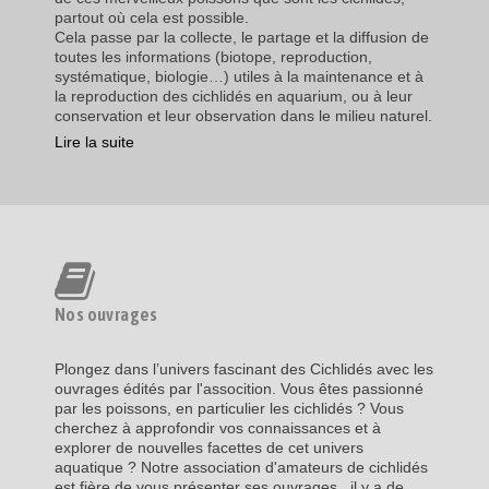
partout où cela est possible.
Cela passe par la collecte, le partage et la diffusion de
toutes les informations (biotope, reproduction,
systématique, biologie…) utiles à la maintenance et à
la reproduction des cichlidés en aquarium, ou à leur
conservation et leur observation dans le milieu naturel.
Lire la suite
Nos ouvrages
Plongez dans l’univers fascinant des Cichlidés avec les
ouvrages édités par l'assocition. Vous êtes passionné
par les poissons, en particulier les cichlidés ? Vous
cherchez à approfondir vos connaissances et à
explorer de nouvelles facettes de cet univers
aquatique ? Notre association d'amateurs de cichlidés
est fière de vous présenter ses ouvrages , il y a de