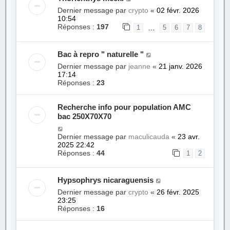
Dernier message par
crypto
«
02 févr. 2026
10:54
Réponses :
197
…
1
5
6
7
8
Bac à repro " naturelle "
Dernier message par
jeanne
«
21 janv. 2026
17:14
Réponses :
23
Recherche info pour population AMC
bac 250X70X70
Dernier message par
maculicauda
«
23 avr.
2025 22:42
Réponses :
44
1
2
Hypsophrys nicaraguensis
Dernier message par
crypto
«
26 févr. 2025
23:25
Réponses :
16