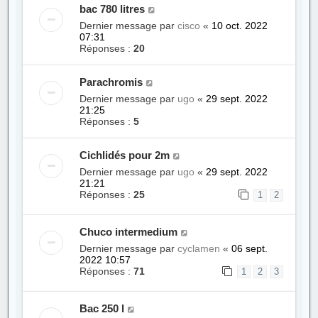
bac 780 litres
Dernier message par
cisco
«
10 oct. 2022
07:31
Réponses :
20
Parachromis
Dernier message par
ugo
«
29 sept. 2022
21:25
Réponses :
5
Cichlidés pour 2m
Dernier message par
ugo
«
29 sept. 2022
21:21
Réponses :
25
1
2
Chuco intermedium
Dernier message par
cyclamen
«
06 sept.
2022 10:57
Réponses :
71
1
2
3
Bac 250 l