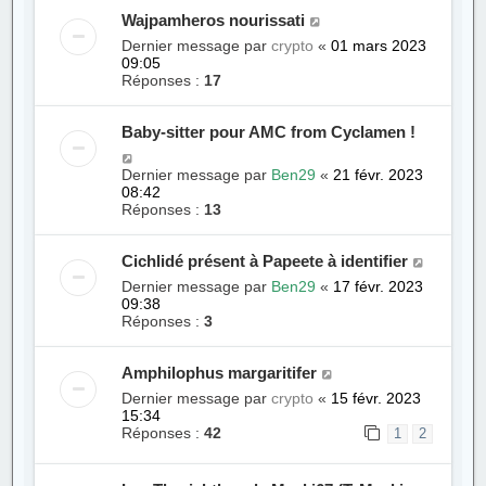
Wajpamheros nourissati
Dernier message par
crypto
«
01 mars 2023
09:05
Réponses :
17
Baby-sitter pour AMC from Cyclamen !
Dernier message par
Ben29
«
21 févr. 2023
08:42
Réponses :
13
Cichlidé présent à Papeete à identifier
Dernier message par
Ben29
«
17 févr. 2023
09:38
Réponses :
3
Amphilophus margaritifer
Dernier message par
crypto
«
15 févr. 2023
15:34
Réponses :
42
1
2