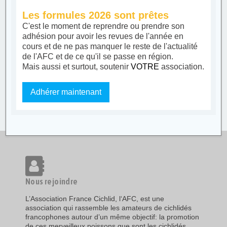
Les formules 2026 sont prêtes
C'est le moment de reprendre ou prendre son
adhésion pour avoir les revues de l'année en
cours et de ne pas manquer le reste de l'actualité
de l'AFC et de ce qu'il se passe en région.
Mais aussi et surtout, soutenir
VOTRE
association.
Adhérer maintenant
Nous rejoindre
L’Association France Cichlid, l‘AFC, est une
association qui rassemble les amateurs de cichlidés
francophones autour d’un même objectif: la promotion
de ces merveilleux poissons que sont les cichlidés,