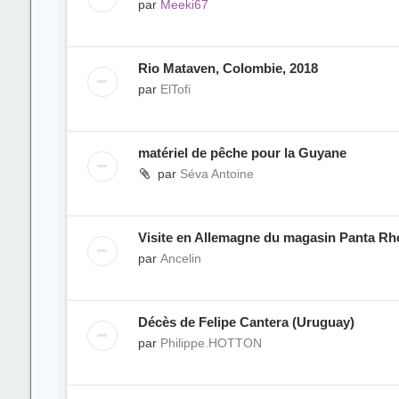
par
Meeki67
Rio Mataven, Colombie, 2018
par
ElTofi
matériel de pêche pour la Guyane
par
Séva Antoine
Visite en Allemagne du magasin Panta Rh
par
Ancelin
Décès de Felipe Cantera (Uruguay)
par
Philippe.HOTTON