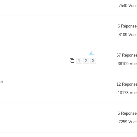
7540 Vue
6 Réponse
8109 Vue
57 Répons
1
2
3
36109 Vue
ei
12 Répons
10173 Vue
5 Réponse
7259 Vue