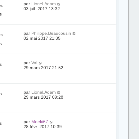
par
Lionel.Adam
es
03 juil. 2017 13:32
s
par
Philippe.Beaucousin
es
02 mai 2017 21:35
s
par
Val
s
29 mars 2017 21:52
s
par
Lionel.Adam
s
29 mars 2017 09:28
s
par
Meeki67
s
28 févr. 2017 10:39
s