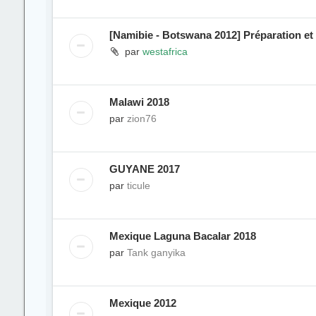
[Namibie - Botswana 2012] Préparation et
par
westafrica
Malawi 2018
par
zion76
GUYANE 2017
par
ticule
Mexique Laguna Bacalar 2018
par
Tank ganyika
Mexique 2012