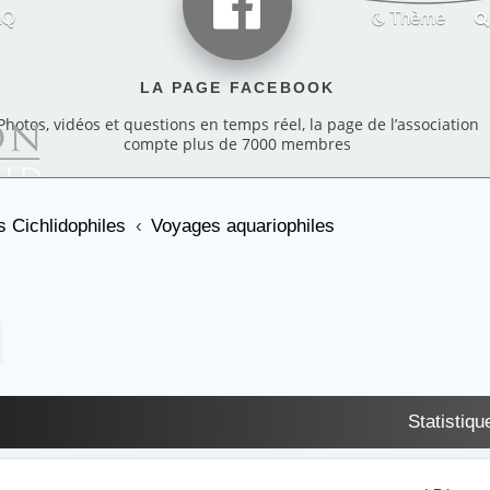
AQ
Thème
LA PAGE FACEBOOK
Photos, vidéos et questions en temps réel, la page de l’association
compte plus de 7000 membres
 Cichlidophiles
Voyages aquariophiles
cher
echerche avancée
Statistiqu