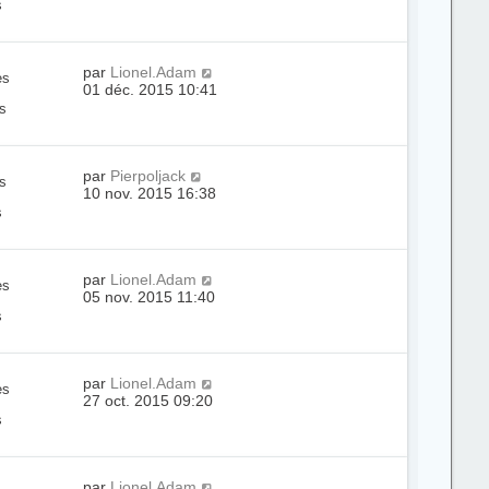
s
par
Lionel.Adam
es
01 déc. 2015 10:41
s
par
Pierpoljack
s
10 nov. 2015 16:38
s
par
Lionel.Adam
es
05 nov. 2015 11:40
s
par
Lionel.Adam
es
27 oct. 2015 09:20
s
par
Lionel.Adam