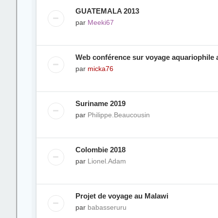
GUATEMALA 2013
par
Meeki67
Web conférence sur voyage aquariophile
par
micka76
Suriname 2019
par
Philippe.Beaucousin
Colombie 2018
par
Lionel.Adam
Projet de voyage au Malawi
par
babasseruru