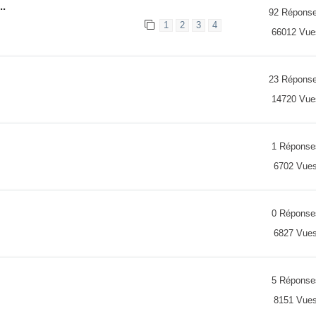
..
92 Répons
1
2
3
4
66012 Vue
23 Répons
14720 Vue
1 Réponse
6702 Vue
0 Réponse
6827 Vue
5 Réponse
8151 Vue