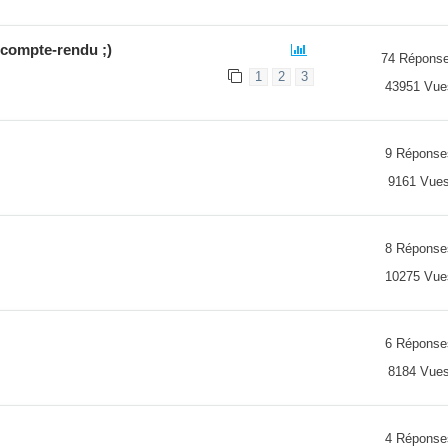
 compte-rendu ;)
74 Répons
1
2
3
43951 Vue
9 Réponse
9161 Vue
8 Réponse
10275 Vue
6 Réponse
8184 Vue
4 Réponse