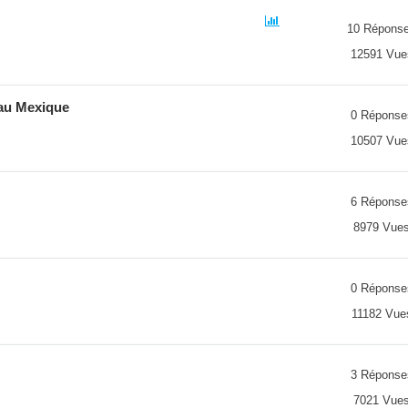
10 Répons
12591 Vue
 au Mexique
0 Réponse
10507 Vue
6 Réponse
8979 Vue
0 Réponse
11182 Vue
3 Réponse
7021 Vue