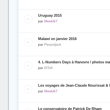
Uruguay 2015
par
Meeki67
Malawi en janvier 2016
par
Pierpoljack
4. L-Numbers Days à Hanovre / photos ma
par
ElTofi
Les voyages de Jean-Claude Nourissat & 
par
Meeki67
Le conservatoire de Patrick De Rham