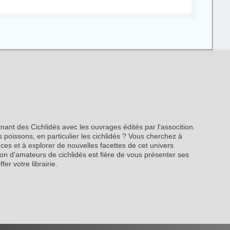
inant des Cichlidés avec les ouvrages édités par l'assocition.
 poissons, en particulier les cichlidés ? Vous cherchez à
es et à explorer de nouvelles facettes de cet univers
on d'amateurs de cichlidés est fière de vous présenter ses
fer votre librairie.