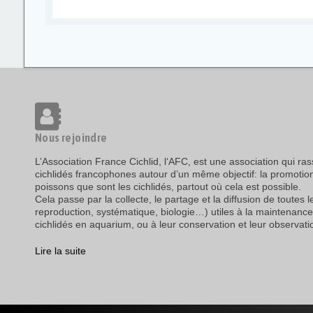
Nous rejoindre
L’Association France Cichlid, l‘AFC, est une association qui r
cichlidés francophones autour d’un même objectif: la promotio
poissons que sont les cichlidés, partout où cela est possible.
Cela passe par la collecte, le partage et la diffusion de toutes 
reproduction, systématique, biologie…) utiles à la maintenance
cichlidés en aquarium, ou à leur conservation et leur observatio
Lire la suite