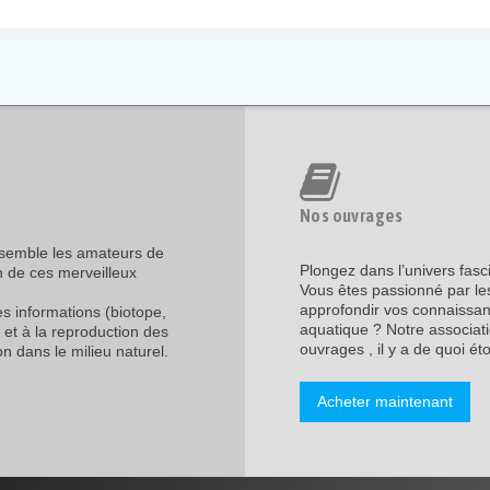
Nos ouvrages
assemble les amateurs de
Plongez dans l’univers fasc
n de ces merveilleux
Vous êtes passionné par les
approfondir vos connaissanc
les informations (biotope,
aquatique ? Notre associati
 et à la reproduction des
ouvrages , il y a de quoi étof
n dans le milieu naturel.
Acheter maintenant