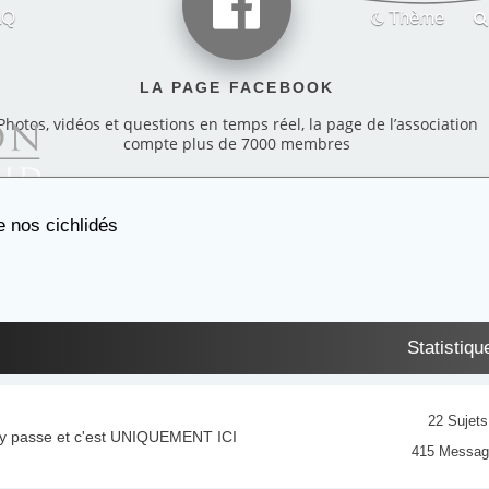
AQ
Thème
LA PAGE FACEBOOK
Photos, vidéos et questions en temps réel, la page de l’association
compte plus de 7000 membres
e nos cichlidés
Statistiqu
22 Sujets
ut y passe et c'est UNIQUEMENT ICI
415 Messag