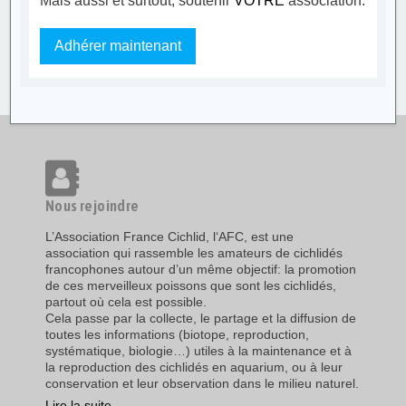
Mais aussi et surtout, soutenir
VOTRE
association.
Adhérer maintenant
Nous rejoindre
L’Association France Cichlid, l‘AFC, est une
association qui rassemble les amateurs de cichlidés
francophones autour d’un même objectif: la promotion
de ces merveilleux poissons que sont les cichlidés,
partout où cela est possible.
Cela passe par la collecte, le partage et la diffusion de
toutes les informations (biotope, reproduction,
systématique, biologie…) utiles à la maintenance et à
la reproduction des cichlidés en aquarium, ou à leur
conservation et leur observation dans le milieu naturel.
Lire la suite