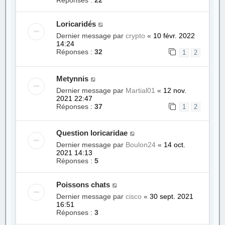
Réponses :
22
Loricaridés
Dernier message par
crypto
«
10 févr. 2022
14:24
Réponses :
32
1
2
Metynnis
Dernier message par
Martial01
«
12 nov.
2021 22:47
Réponses :
37
1
2
Question loricaridae
Dernier message par
Boulon24
«
14 oct.
2021 14:13
Réponses :
5
Poissons chats
Dernier message par
cisco
«
30 sept. 2021
16:51
Réponses :
3