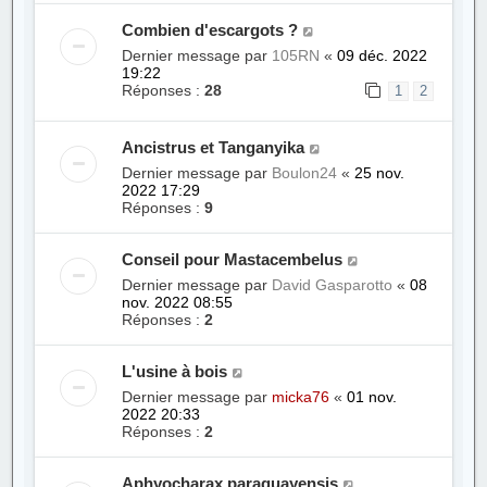
Combien d'escargots ?
Dernier message par
105RN
«
09 déc. 2022
19:22
Réponses :
28
1
2
Ancistrus et Tanganyika
Dernier message par
Boulon24
«
25 nov.
2022 17:29
Réponses :
9
Conseil pour Mastacembelus
Dernier message par
David Gasparotto
«
08
nov. 2022 08:55
Réponses :
2
L'usine à bois
Dernier message par
micka76
«
01 nov.
2022 20:33
Réponses :
2
Aphyocharax paraguayensis