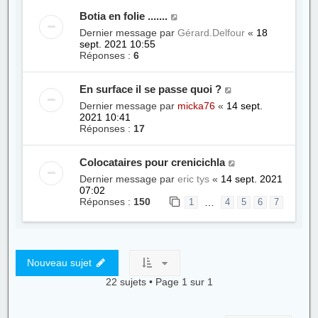
Botia en folie .......
Dernier message par
Gérard.Delfour
«
18
sept. 2021 10:55
Réponses :
6
En surface il se passe quoi ?
Dernier message par
micka76
«
14 sept.
2021 10:41
Réponses :
17
Colocataires pour crenicichla
Dernier message par
eric tys
«
14 sept. 2021
07:02
Réponses :
150
…
1
4
5
6
7
Nouveau sujet
22 sujets • Page
1
sur
1