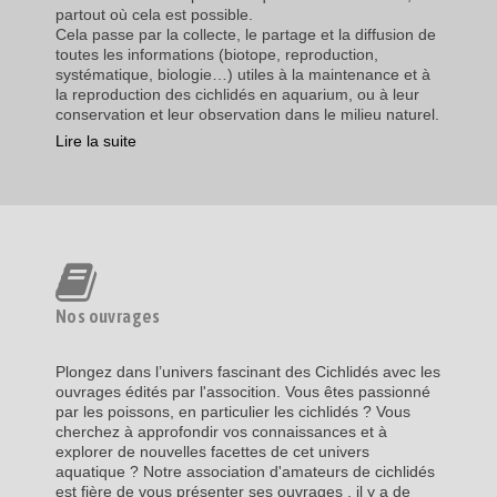
partout où cela est possible.
Cela passe par la collecte, le partage et la diffusion de
toutes les informations (biotope, reproduction,
systématique, biologie…) utiles à la maintenance et à
la reproduction des cichlidés en aquarium, ou à leur
conservation et leur observation dans le milieu naturel.
Lire la suite
Nos ouvrages
Plongez dans l’univers fascinant des Cichlidés avec les
ouvrages édités par l'assocition. Vous êtes passionné
par les poissons, en particulier les cichlidés ? Vous
cherchez à approfondir vos connaissances et à
explorer de nouvelles facettes de cet univers
aquatique ? Notre association d'amateurs de cichlidés
est fière de vous présenter ses ouvrages , il y a de