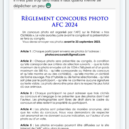
il n'est pas trop tard mais il faut quand même se
dépêcher un peu