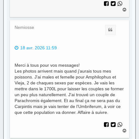
H
a
u
t
Nemiosse
Citer
18 avr. 2026 11:59
Merci à tous pour vos messages!
Les photos arrivent mais quand j'aurais tous mes
poissons. J'ai males et femelle pour Amphilophus et
Vieja, 2 de chaques sexes par espèces. Je vais les
mettre dans le 1700L pour laisser les couples se former
un peu plus naturellement. J'ai trouvé un couple de
Parachromis également. Et au final ça ne sera pas du
Carpintis mais je vais tenter de l'Umbriferum, à voir ce
que cette population va donner. Affaire à suivre.
H
a