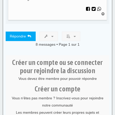
H
a
u
t
Répondre
8 messages • Page
1
sur
1
Créer un compte ou se connecter
pour rejoindre la discussion
Vous devez être membre pour pouvoir répondre
Créer un compte
Vous n‘êtes pas membre ? Inscrivez-vous pour rejoindre
notre communauté
Les membres peuvent créer leurs propres sujets et