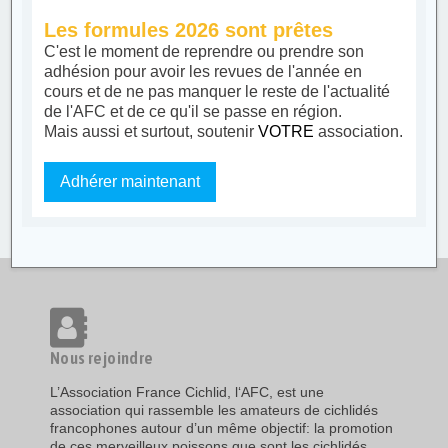
Les formules 2026 sont prêtes
C'est le moment de reprendre ou prendre son
adhésion pour avoir les revues de l'année en
cours et de ne pas manquer le reste de l'actualité
de l'AFC et de ce qu'il se passe en région.
Mais aussi et surtout, soutenir
VOTRE
association.
Adhérer maintenant
Nous rejoindre
L’Association France Cichlid, l‘AFC, est une
association qui rassemble les amateurs de cichlidés
francophones autour d’un même objectif: la promotion
de ces merveilleux poissons que sont les cichlidés,