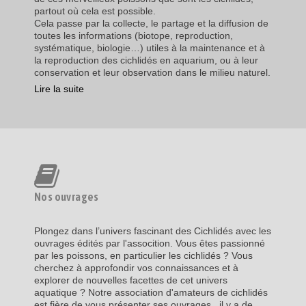
partout où cela est possible.
Cela passe par la collecte, le partage et la diffusion de
toutes les informations (biotope, reproduction,
systématique, biologie…) utiles à la maintenance et à
la reproduction des cichlidés en aquarium, ou à leur
conservation et leur observation dans le milieu naturel.
Lire la suite
Nos ouvrages
Plongez dans l’univers fascinant des Cichlidés avec les
ouvrages édités par l'assocition. Vous êtes passionné
par les poissons, en particulier les cichlidés ? Vous
cherchez à approfondir vos connaissances et à
explorer de nouvelles facettes de cet univers
aquatique ? Notre association d'amateurs de cichlidés
est fière de vous présenter ses ouvrages , il y a de