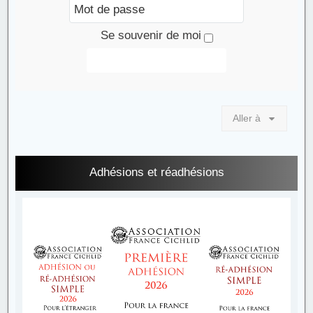
Se souvenir de moi
Connexion
Aller à
Adhésions et réadhésions