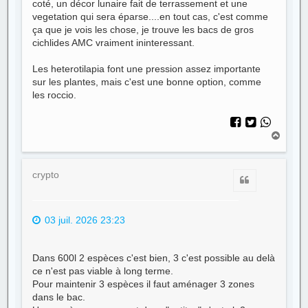
coté, un décor lunaire fait de terrassement et une
vegetation qui sera éparse....en tout cas, c'est comme
ça que je vois les chose, je trouve les bacs de gros
cichlides AMC vraiment ininteressant.
Les heterotilapia font une pression assez importante
sur les plantes, mais c'est une bonne option, comme
les roccio.
H
a
u
t
crypto
Citer
03 juil. 2026 23:23
Dans 600l 2 espèces c'est bien, 3 c'est possible au delà
ce n'est pas viable à long terme.
Pour maintenir 3 espèces il faut aménager 3 zones
dans le bac.